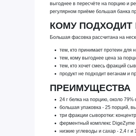
выгоднее в пересчёте на порцию и р
регулярном приёме большая банка пр
КОМУ ПОДХОДИТ 
Большая фасовка рассчитана на неск
тем, кто принимает протеин для 
тем, кому выгоднее цена за порц
тем, кто хочет смесь фракций сы
продукт не подходит веганам и п
ПРЕИМУЩЕСТВА
24 г белка на порцию, около 79%
большая упаковка - 25 порций, вы
три фракции сыворотки: концентра
ферментный комплекс DigeZyme 
низкие углеводы и сахар - 2,4 г и 1