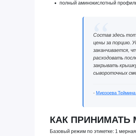
полный аминокислотный профиль, 
Состав здесь тот 
цены за порцию. У
заканчивается, ч
расходовать посл
закрывать крышку.
сывороточных сме
-
Мирзоева Теймина
КАК ПРИНИМАТЬ 
Базовый режим по этикетке: 1 мерная