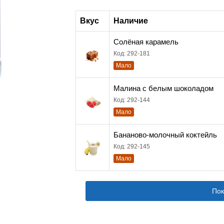
Вкус
Наличие
Солёная карамель
Код: 292-181
Мало
Малина с белым шоколадом
Код: 292-144
Мало
Бананово-молочный коктейль
Код: 292-145
Мало
Пок