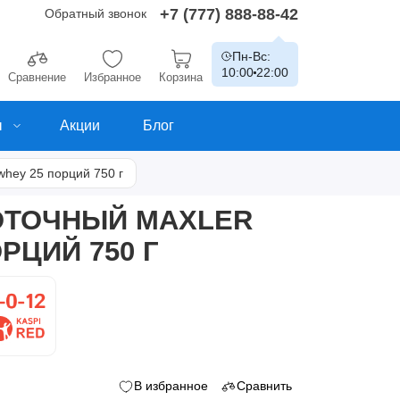
+7 (777) 888-88-42
Обратный звонок
Пн-Вс:
10:00
22:00
Сравнение
Избранное
Корзина
ы
Акции
Блог
whey 25 порций 750 г
ОТОЧНЫЙ MAXLER
РЦИЙ 750 Г
В избранное
Сравнить