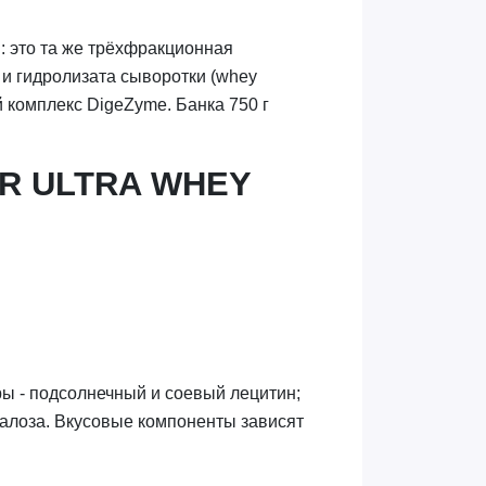
: это та же трёхфракционная
а и гидролизата сыворотки (whey
ый комплекс DigeZyme. Банка 750 г
R ULTRA WHEY
аторы - подсолнечный и соевый лецитин;
кралоза. Вкусовые компоненты зависят