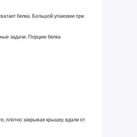
хватает белка. Большой упаковки при
зные задачи. Порцию белка
те, плотно закрывая крышку, вдали от