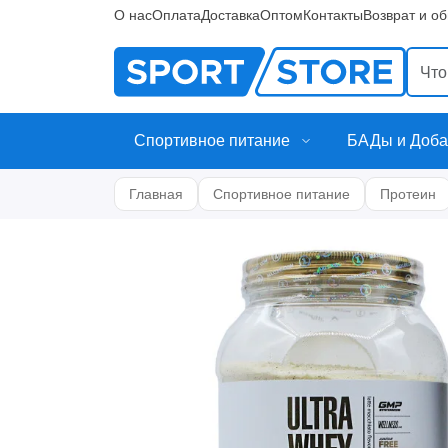
О нас
Оплата
Доставка
Оптом
Контакты
Возврат и о
Спортивное питание
БАДы и Доба
Главная
Спортивное питание
Протеин