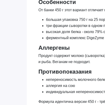
Особенности
От банки 450 г этот вариант отличает
большая упаковка 750 г на 25 пор
три фракции сыворотки в одном пр
высокая доля белка - около 79% 
ферментный комплекс DigeZyme с
Аллергены
Продукт содержит молоко (сыворотка)
и рыба. Веганам не подходит.
Противопоказания
непереносимость молочного белк
аллергия на сою
индивидуальная непереносимост
Формула идентична версии 450 г - тр