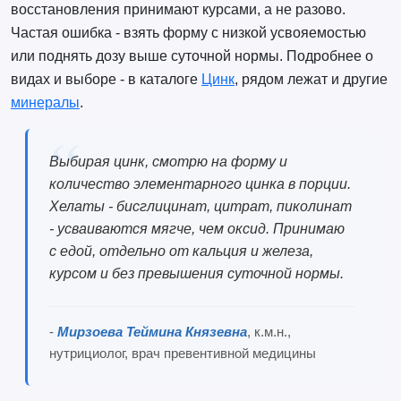
восстановления принимают курсами, а не разово.
Частая ошибка - взять форму с низкой усвояемостью
или поднять дозу выше суточной нормы. Подробнее о
видах и выборе - в каталоге
Цинк
, рядом лежат и другие
минералы
.
Выбирая цинк, смотрю на форму и
количество элементарного цинка в порции.
Хелаты - бисглицинат, цитрат, пиколинат
- усваиваются мягче, чем оксид. Принимаю
с едой, отдельно от кальция и железа,
курсом и без превышения суточной нормы.
-
Мирзоева Теймина Князевна
, к.м.н.,
нутрициолог, врач превентивной медицины