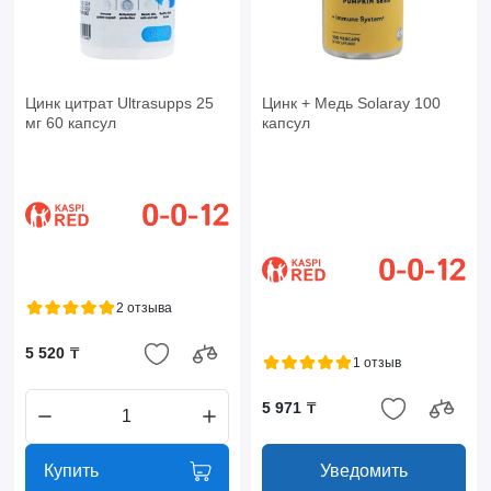
Цинк цитрат Ultrasupps 25
Цинк + Медь Solaray 100
мг 60 капсул
капсул
2 отзыва
5 520 ₸
1 отзыв
5 971 ₸
Купить
Уведомить