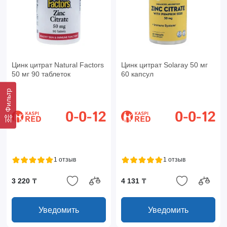
Цинк цитрат Natural Factors
Цинк цитрат Solaray 50 мг
50 мг 90 таблеток
60 капсул
Фильтр
1 отзыв
1 отзыв
3 220 ₸
4 131 ₸
Уведомить
Уведомить