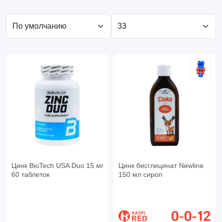
Цинк BioTech USA Duo 15 мг
Цинк бисглицинат Newline
60 таблеток
150 мл сироп