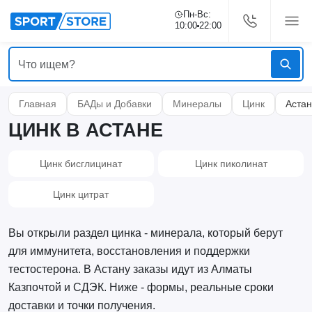
Пн-Вс:
10:00
22:00
Главная
БАДы и Добавки
Минералы
Цинк
Аста
ЦИНК В АСТАНЕ
Цинк бисглицинат
Цинк пиколинат
Цинк цитрат
Вы открыли раздел цинка - минерала, который берут
для иммунитета, восстановления и поддержки
тестостерона. В Астану заказы идут из Алматы
Казпочтой и СДЭК. Ниже - формы, реальные сроки
доставки и точки получения.