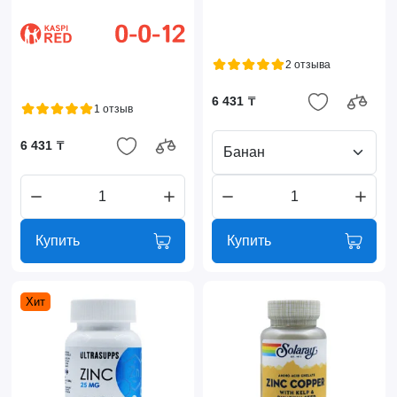
2 отзыва
6 431 ₸
1 отзыв
6 431 ₸
Банан
Купить
Купить
Хит