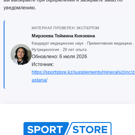
уведомлению.
МАТЕРИАЛ ПРОВЕРЕН ЭКСПЕРТОМ
Мирзоева Теймина Князевна
Кандидат медицинских наук · Превентивная медицина ·
Нутрициология · 29 лет опыта
Обновлено:
6 июля 2026
Источник:
https://sportstore.kz/supplements/minerals/zinc/z
astana/