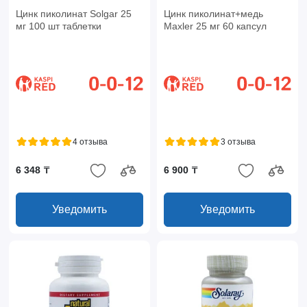
Цинк пиколинат Solgar 25
Цинк пиколинат+медь
мг 100 шт таблетки
Maxler 25 мг 60 капсул
4 отзыва
3 отзыва
6 348 ₸
6 900 ₸
Уведомить
Уведомить