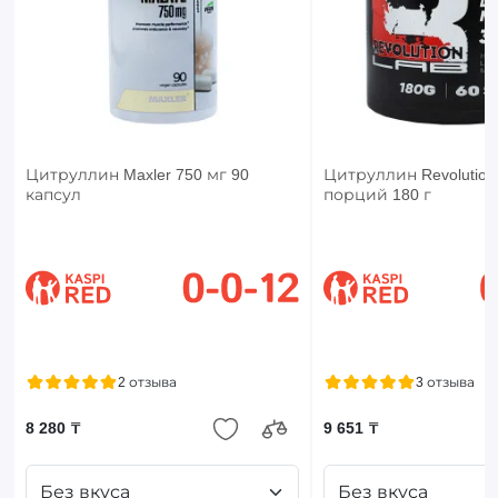
Цитруллин Maxler 750 мг 90
Цитруллин Revolution
капсул
порций 180 г
2 отзыва
3 отзыва
8 280 ₸
9 651 ₸
Без вкуса
Без вкуса