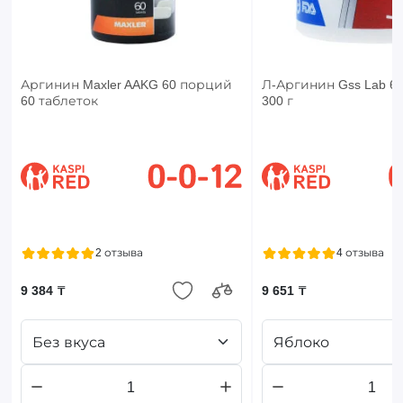
Аргинин Maxler AAKG 60 порций
Л-Аргинин Gss Lab 6
60 таблеток
300 г
2 отзыва
4 отзыва
9 384 ₸
9 651 ₸
Без вкуса
Яблоко