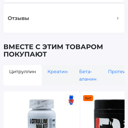
Отзывы
ВМЕСТЕ С ЭТИМ ТОВАРОМ
ПОКУПАЮТ
Цитруллин
Креатин
Бета-
Протеи
аланин
Хит