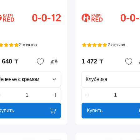
2 отзыва
2 отзыва
 640 ₸
1 472 ₸
еченье с кремом
Клубника
Купить
Купить