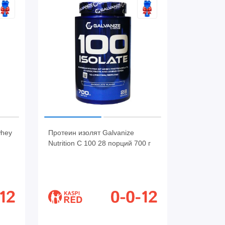
whey
Протеин изолят Galvanize
Nutrition C 100 28 порций 700 г