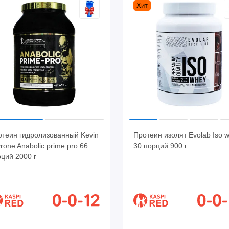
Хит
отеин гидролизованный Kevin
Протеин изолят Evolab Iso 
rone Anabolic prime pro 66
30 порций 900 г
ций 2000 г