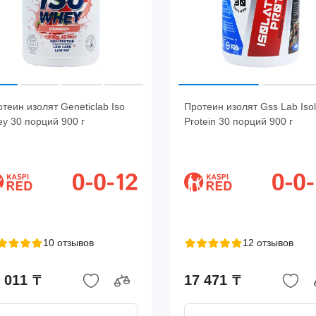
теин изолят Geneticlab Iso
Протеин изолят Gss Lab Isol
y 30 порций 900 г
Protein 30 порций 900 г
10 отзывов
12 отзывов
 011 ₸
17 471 ₸