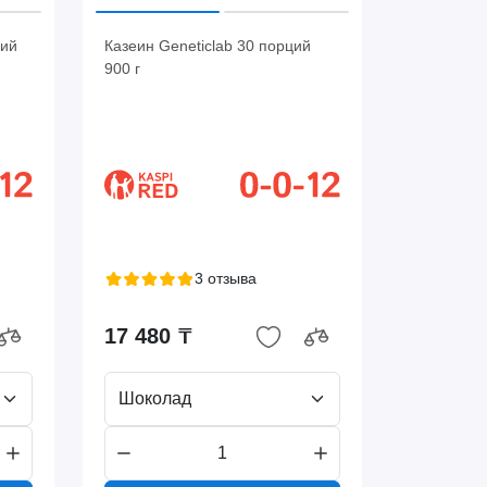
ций
Казеин Geneticlab 30 порций
900 г
3 отзыва
17 480 ₸
Шоколад