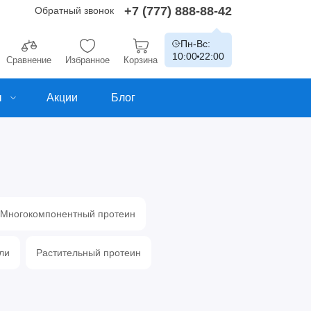
+7 (777) 888-88-42
Обратный звонок
Пн-Вс:
10:00
22:00
Сравнение
Избранное
Корзина
ы
Акции
Блог
Многокомпонентный протеин
ли
Растительный протеин