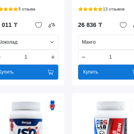
3 отзыва
13 отзывов
 011 ₸
26 836 ₸
Шоколад
Манго
Купить
Купить