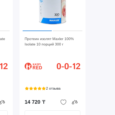
ate
Протеин изолят Maxler 100%
Isolate 10 порций 300 г
2 отзыва
14 720 ₸