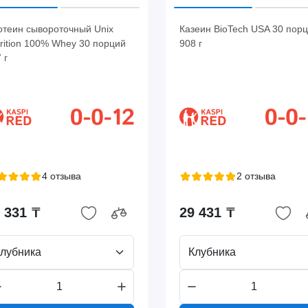
отеин сывороточный Unix
Казеин BioTech USA 30 пор
rition 100% Whey 30 порций
908 г
 г
4 отзыва
2 отзыва
 331 ₸
29 431 ₸
лубника
Клубника