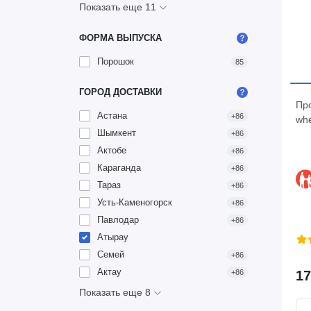
Показать еще 11
ФОРМА ВЫПУСКА
Порошок
85
ГОРОД ДОСТАВКИ
Про
Астана
+86
whe
Шымкент
+86
Актобе
+86
Караганда
+86
Тараз
+86
Усть-Каменогорск
+86
Павлодар
+86
Атырау
Семей
+86
Актау
+86
17
Показать еще 8