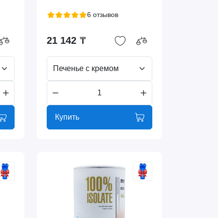
6 отзывов
21 142 ₸
Печенье с кремом
Купить