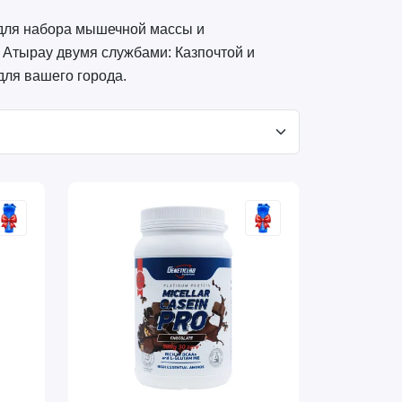
 для набора мышечной массы и
 Атырау двумя службами: Казпочтой и
для вашего города.