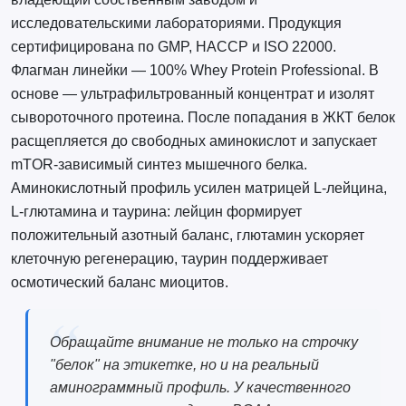
исследовательскими лабораториями. Продукция
сертифицирована по GMP, HACCP и ISO 22000.
Флагман линейки — 100% Whey Protein Professional. В
основе — ультрафильтрованный концентрат и изолят
сывороточного протеина. После попадания в ЖКТ белок
расщепляется до свободных аминокислот и запускает
mTOR-зависимый синтез мышечного белка.
Аминокислотный профиль усилен матрицей L-лейцина,
L-глютамина и таурина: лейцин формирует
положительный азотный баланс, глютамин ускоряет
клеточную регенерацию, таурин поддерживает
осмотический баланс миоцитов.
Обращайте внимание не только на строчку
"белок" на этикетке, но и на реальный
аминограммный профиль. У качественного