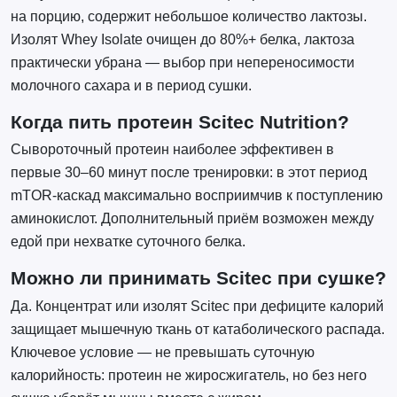
на порцию, содержит небольшое количество лактозы.
Изолят Whey Isolate очищен до 80%+ белка, лактоза
практически убрана — выбор при непереносимости
молочного сахара и в период сушки.
Когда пить протеин Scitec Nutrition?
Сывороточный протеин наиболее эффективен в
первые 30–60 минут после тренировки: в этот период
mTOR-каскад максимально восприимчив к поступлению
аминокислот. Дополнительный приём возможен между
едой при нехватке суточного белка.
Можно ли принимать Scitec при сушке?
Да. Концентрат или изолят Scitec при дефиците калорий
защищает мышечную ткань от катаболического распада.
Ключевое условие — не превышать суточную
калорийность: протеин не жиросжигатель, но без него