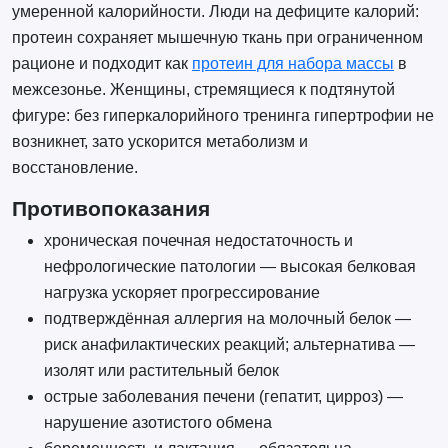
умеренной калорийности. Люди на дефиците калорий:
протеин сохраняет мышечную ткань при ограниченном
рационе и подходит как
протеин для набора массы
в
межсезонье. Женщины, стремящиеся к подтянутой
фигуре: без гиперкалорийного тренинга гипертрофии не
возникнет, зато ускорится метаболизм и
восстановление.
Противопоказания
хроническая почечная недостаточность и
нефрологические патологии — высокая белковая
нагрузка ускоряет прогрессирование
подтверждённая аллергия на молочный белок —
риск анафилактических реакций; альтернатива —
изолят или растительный белок
острые заболевания печени (гепатит, цирроз) —
нарушение азотистого обмена