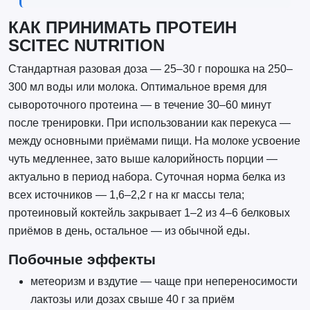
КАК ПРИНИМАТЬ ПРОТЕИН
SCITEC NUTRITION
Стандартная разовая доза — 25–30 г порошка на 250–
300 мл воды или молока. Оптимальное время для
сывороточного протеина — в течение 30–60 минут
после тренировки. При использовании как перекуса —
между основными приёмами пищи. На молоке усвоение
чуть медленнее, зато выше калорийность порции —
актуально в период набора. Суточная норма белка из
всех источников — 1,6–2,2 г на кг массы тела;
протеиновый коктейль закрывает 1–2 из 4–6 белковых
приёмов в день, остальное — из обычной еды.
Побочные эффекты
метеоризм и вздутие — чаще при непереносимости
лактозы или дозах свыше 40 г за приём