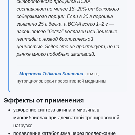
сывороточного продукта BCAA
составляют не менее 18–20% от белкового
содержимого порции. Если в 30 г порошка
заявлено 25 г белка, а BCAA всего 1–2 г —
часть этого "белка" коллаген или дешёвые
пептиды с низкой биологической
ценностью. Scitec это не практикует, но на
рынке много подобных имитаций.
-
Мирзоева Теймина Князевна
, к.м.н.,
нутрициолог, врач превентивной медицины
Эффекты от применения
ускорение синтеза актина и миозина в
миофибриллах при адекватной тренировочной
нагрузке
подавление катаболизма через поддержание