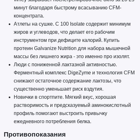
минут благодаря быстрому всасыванию CFM-
концентрата.
Атлеты на сушке. C 100 Isolate содержит минимум
жиров и углеводов, что делает его рабочим
инструментом при дефиците калорий. Купить
протеин Galvanize Nutrition для набора мышечной
массы без лишнего жира - это именно про изолят.
Люди с пониженной лактазной активностью.
Ферментный комплекс DigeZyme и технология CFM
снижают остаточное содержание лактозы, что
существенно уменьшает риск вздутия.
Новички в спортпите. Мягкий вкус, хорошая
растворимость и предсказуемый аминокислотный
профиль помогают выстроить привычку
ежедневного потребления белка.
Противопоказания