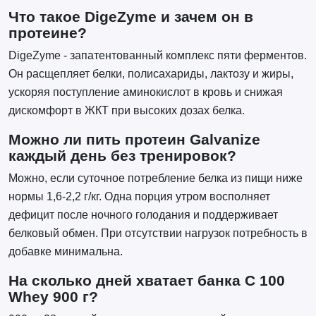
Что такое DigeZyme и зачем он в
протеине?
DigeZyme - запатентованный комплекс пяти ферментов.
Он расщепляет белки, полисахариды, лактозу и жиры,
ускоряя поступление аминокислот в кровь и снижая
дискомфорт в ЖКТ при высоких дозах белка.
Можно ли пить протеин Galvanize
каждый день без тренировок?
Можно, если суточное потребление белка из пищи ниже
нормы 1,6-2,2 г/кг. Одна порция утром восполняет
дефицит после ночного голодания и поддерживает
белковый обмен. При отсутствии нагрузок потребность в
добавке минимальна.
На сколько дней хватает банка C 100
Whey 900 г?