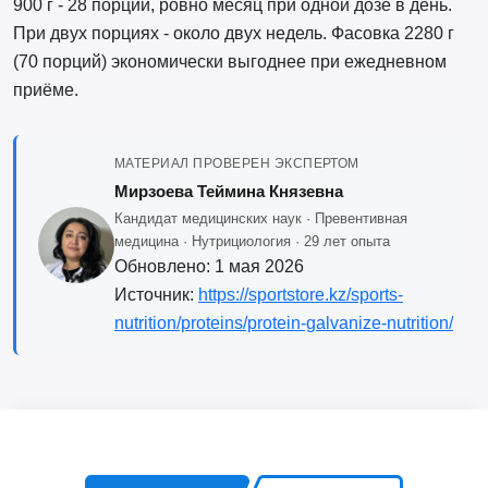
900 г - 28 порций, ровно месяц при одной дозе в день.
При двух порциях - около двух недель. Фасовка 2280 г
(70 порций) экономически выгоднее при ежедневном
приёме.
МАТЕРИАЛ ПРОВЕРЕН ЭКСПЕРТОМ
Мирзоева Теймина Князевна
Кандидат медицинских наук · Превентивная
медицина · Нутрициология · 29 лет опыта
Обновлено:
1 мая 2026
Источник:
https://sportstore.kz/sports-
nutrition/proteins/protein-galvanize-nutrition/