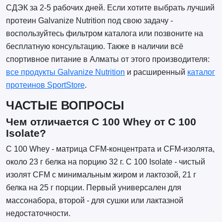
СДЭК за 2-5 рабочих дней. Если хотите выбрать лучший
протеин Galvanize Nutrition под свою задачу -
воспользуйтесь фильтром каталога или позвоните на
бесплатную консультацию. Также в наличии всё
спортивное питание в Алматы от этого производителя:
все продукты Galvanize Nutrition
и расширенный
каталог
протеинов SportStore
.
ЧАСТЫЕ ВОПРОСЫ
Чем отличается C 100 Whey от C 100
Isolate?
C 100 Whey - матрица CFM-концентрата и CFM-изолята,
около 23 г белка на порцию 32 г. C 100 Isolate - чистый
изолят CFM с минимальным жиром и лактозой, 21 г
белка на 25 г порции. Первый универсален для
массонабора, второй - для сушки или лактазной
недостаточности.