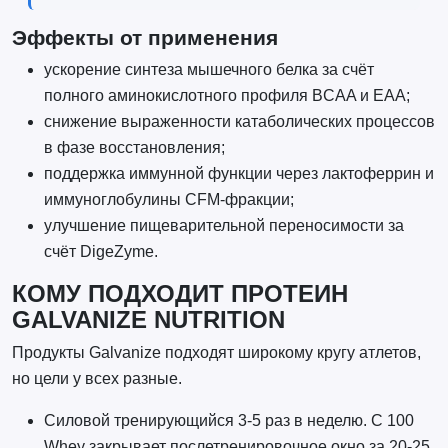
Эффекты от применения
ускорение синтеза мышечного белка за счёт
полного аминокислотного профиля BCAA и EAA;
снижение выраженности катаболических процессов
в фазе восстановления;
поддержка иммунной функции через лактоферрин и
иммуноглобулины CFM-фракции;
улучшение пищеварительной переносимости за
счёт DigeZyme.
КОМУ ПОДХОДИТ ПРОТЕИН
GALVANIZE NUTRITION
Продукты Galvanize подходят широкому кругу атлетов,
но цели у всех разные.
Силовой тренирующийся 3-5 раз в неделю. C 100
Whey закрывает послетренировочное окно за 20-25