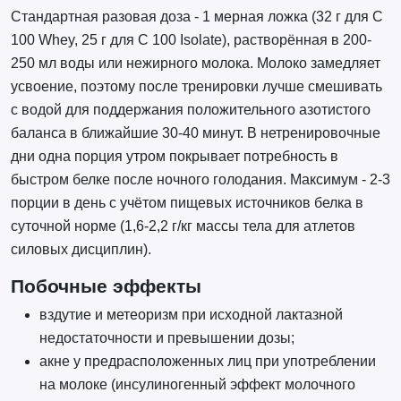
Стандартная разовая доза - 1 мерная ложка (32 г для C
100 Whey, 25 г для C 100 Isolate), растворённая в 200-
250 мл воды или нежирного молока. Молоко замедляет
усвоение, поэтому после тренировки лучше смешивать
с водой для поддержания положительного азотистого
баланса в ближайшие 30-40 минут. В нетренировочные
дни одна порция утром покрывает потребность в
быстром белке после ночного голодания. Максимум - 2-3
порции в день с учётом пищевых источников белка в
суточной норме (1,6-2,2 г/кг массы тела для атлетов
силовых дисциплин).
Побочные эффекты
вздутие и метеоризм при исходной лактазной
недостаточности и превышении дозы;
акне у предрасположенных лиц при употреблении
на молоке (инсулиногенный эффект молочного