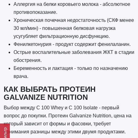
Аллергия на белки коровьего молока - абсолютное
противопоказание.
Хроническая почечная недостаточность (СКФ менее
30 мл/мин) - повышенная белковая нагрузка
усугубляет фильтрационную дисфункцию.
Фенилкетонурия - продукт содержит фенилаланин.
Острые воспалительные заболевания ЖКТ в стадии
обострения.
Беременность и лактация - только по назначению
врача.
КАК ВЫБРАТЬ ПРОТЕИН
GALVANIZE NUTRITION
Выбор между C 100 Whey и C 100 Isolate - первый
вопрос до покупки. Протеин Galvanize Nutrition, цена на
который зависит от формы и фасовки, требует
Фильтр
понимания разницы между этими двумя продуктами.