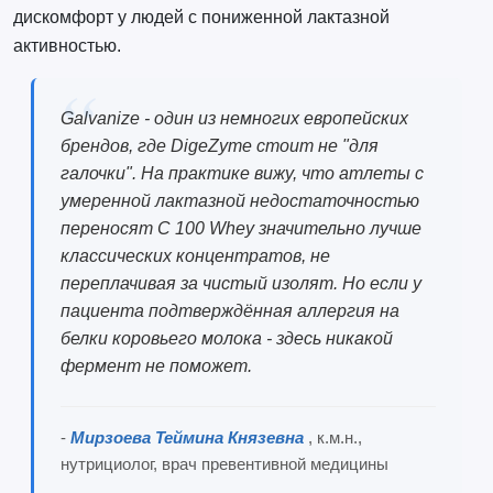
дискомфорт у людей с пониженной лактазной
активностью.
Galvanize - один из немногих европейских
брендов, где DigeZyme стоит не "для
галочки". На практике вижу, что атлеты с
умеренной лактазной недостаточностью
переносят C 100 Whey значительно лучше
классических концентратов, не
переплачивая за чистый изолят. Но если у
пациента подтверждённая аллергия на
белки коровьего молока - здесь никакой
фермент не поможет.
-
Мирзоева Теймина Князевна
, к.м.н.,
нутрициолог, врач превентивной медицины