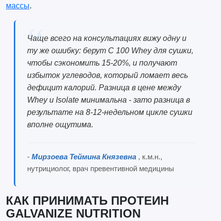
массы
.
Чаще всего на консультациях вижу одну и
ту же ошибку: берут C 100 Whey для сушки,
чтобы сэкономить 15-20%, и получают
избыток углеводов, который ломает весь
дефицит калорий. Разница в цене между
Whey и Isolate минимальна - зато разница в
результате на 8-12-недельном цикле сушки
вполне ощутима.
-
Мирзоева Теймина Князевна
, к.м.н.,
нутрициолог, врач превентивной медицины
КАК ПРИНИМАТЬ ПРОТЕИН
GALVANIZE NUTRITION