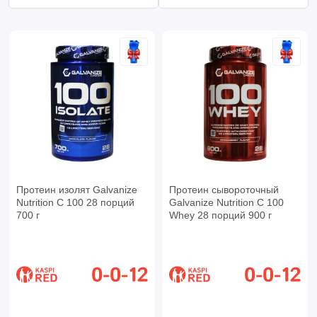
Протеин изолят Galvanize
Протеин сывороточный
Nutrition C 100 28 порций
Galvanize Nutrition C 100
700 г
Whey 28 порций 900 г