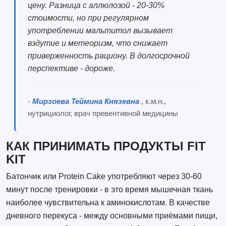
цену. Разница с аллюлозой - 20-30%
стоимости, но при регулярном
употреблении мальтитол вызывает
вздутие и метеоризм, что снижает
приверженность рациону. В долгосрочной
перспективе - дороже.
-
Мирзоева Теймина Князевна
, к.м.н.,
нутрициолог, врач превентивной медицины
КАК ПРИНИМАТЬ ПРОДУКТЫ FIT
KIT
Батончик или Protein Cake употребляют через 30-60
минут после тренировки - в это время мышечная ткань
наиболее чувствительна к аминокислотам. В качестве
дневного перекуса - между основными приёмами пищи,