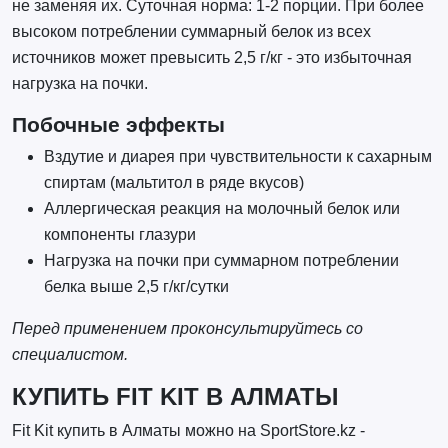
не заменяя их. Суточная норма: 1-2 порции. При более
высоком потреблении суммарный белок из всех
источников может превысить 2,5 г/кг - это избыточная
нагрузка на почки.
Побочные эффекты
Вздутие и диарея при чувствительности к сахарным
спиртам (мальтитол в ряде вкусов)
Аллергическая реакция на молочный белок или
компоненты глазури
Нагрузка на почки при суммарном потреблении
белка выше 2,5 г/кг/сутки
Перед применением проконсультируйтесь со
специалистом.
КУПИТЬ FIT KIT В АЛМАТЫ
Fit Kit купить в Алматы можно на SportStore.kz -