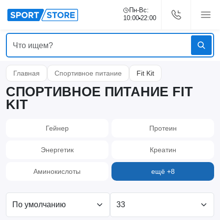
Пн-Вс:
10:00
22:00
Главная
Спортивное питание
Fit Kit
СПОРТИВНОЕ ПИТАНИЕ FIT
KIT
Гейнер
Протеин
Энергетик
Креатин
Аминокислоты
ещё +8