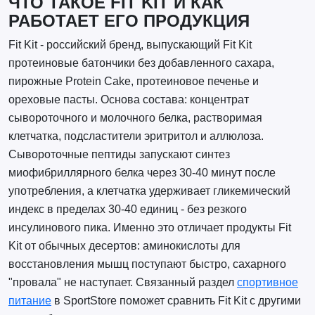
ЧТО ТАКОЕ FIT KIT И КАК
РАБОТАЕТ ЕГО ПРОДУКЦИЯ
Fit Kit - российский бренд, выпускающий Fit Kit
протеиновые батончики без добавленного сахара,
пирожные Protein Cake, протеиновое печенье и
ореховые пасты. Основа состава: концентрат
сывороточного и молочного белка, растворимая
клетчатка, подсластители эритритол и аллюлоза.
Сывороточные пептиды запускают синтез
миофибриллярного белка через 30-40 минут после
употребления, а клетчатка удерживает гликемический
индекс в пределах 30-40 единиц - без резкого
инсулинового пика. Именно это отличает продукты Fit
Kit от обычных десертов: аминокислоты для
восстановления мышц поступают быстро, сахарного
"провала" не наступает. Связанный раздел
спортивное
питание
в SportStore поможет сравнить Fit Kit с другими