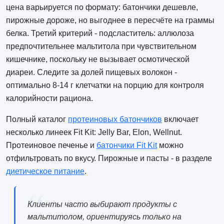
цена варьируется по формату: батончики дешевле,
пирожные дороже, но выгоднее в пересчёте на граммы
белка. Третий критерий - подсластитель: аллюлоза
предпочтительнее мальтитола при чувствительном
кишечнике, поскольку не вызывает осмотической
диареи. Следите за долей пищевых волокон -
оптимально 8-14 г клетчатки на порцию для контроля
калорийности рациона.
Полный каталог
протеиновых батончиков
включает
несколько линеек Fit Kit: Jelly Bar, Elon, Wellnut.
Протеиновое печенье и
батончики Fit Kit
можно
отфильтровать по вкусу. Пирожные и пасты - в разделе
диетическое питание
.
Клиенты часто выбирают продукты с
мальтитолом, ориентируясь только на