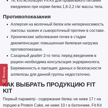
Те, кто использует Fit Kit для правильного питания
ежедневно при норме белка 1,6-2,2 г/кг массы тела.
Противопоказания
Аллергия на молочный белок или непереносимость
лактозы: казеин и сывороточный протеин в составе.
Хронические заболевания почек в стадии
декомпенсации: повышенная белковая нагрузка
противопоказана.
Сахарный диабет 2-го типа: перед введением в
рацион необходима консультация эндокринолога.
Беременность и лактация: данных о безопасности
Фильтр
аллюлозы для данной группы недостаточно.
КАК ВЫБРАТЬ ПРОДУКЦИЮ FIT
KIT
Первый параметр - содержание белка: не ниже 17 г на
порцию в Protein Cake, не ниже 10 г в батончике. Fit Kit