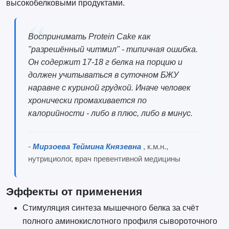
высокобелковыми продуктами.
Воспринимать Protein Cake как
"разрешённый читмил" - типичная ошибка.
Он содержит 17-18 г белка на порцию и
должен учитываться в суточном БЖУ
наравне с куриной грудкой. Иначе человек
хронически промахивается по
калорийности - либо в плюс, либо в минус.
-
Мирзоева Теймина Князевна
, к.м.н.,
нутрициолог, врач превентивной медицины
Эффекты от применения
Стимуляция синтеза мышечного белка за счёт
полного аминокислотного профиля сывороточного