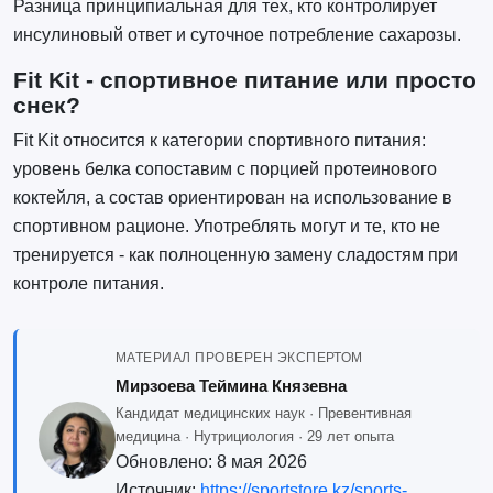
Разница принципиальная для тех, кто контролирует
инсулиновый ответ и суточное потребление сахарозы.
Fit Kit - спортивное питание или просто
снек?
Fit Kit относится к категории спортивного питания:
уровень белка сопоставим с порцией протеинового
коктейля, а состав ориентирован на использование в
спортивном рационе. Употреблять могут и те, кто не
тренируется - как полноценную замену сладостям при
контроле питания.
МАТЕРИАЛ ПРОВЕРЕН ЭКСПЕРТОМ
Мирзоева Теймина Князевна
Кандидат медицинских наук · Превентивная
медицина · Нутрициология · 29 лет опыта
Обновлено:
8 мая 2026
Источник:
https://sportstore.kz/sports-