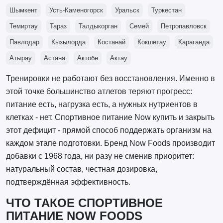
Шымкент
Усть-Каменогорск
Уральск
Туркестан
Темиртау
Тараз
Талдыкорган
Семей
Петропавловск
Павлодар
Кызылорда
Костанай
Кокшетау
Караганда
Атырау
Астана
Актобе
Актау
Тренировки не работают без восстановления. Именно в
этой точке большинство атлетов теряют прогресс:
питание есть, нагрузка есть, а нужных нутриентов в
клетках - нет. Спортивное питание Now купить и закрыть
этот дефицит - прямой способ поддержать организм на
каждом этапе подготовки. Бренд Now Foods производит
добавки с 1968 года, ни разу не сменив приоритет:
натуральный состав, честная дозировка,
подтверждённая эффективность.
ЧТО ТАКОЕ СПОРТИВНОЕ
ПИТАНИЕ NOW FOODS