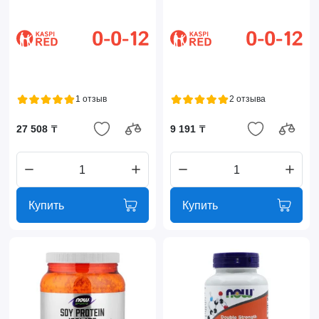
1 отзыв
2 отзыва
27 508 ₸
9 191 ₸
Купить
Купить