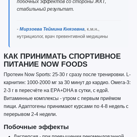
побочных эффектов со стороны ЖКТ,
стабильный результат.
-
Мирзоева Теймина Князевна
, к.м.н.,
нутрициолог, врач превентивной медицины
КАК ПРИНИМАТЬ СПОРТИВНОЕ
ПИТАНИЕ NOW FOODS
Протеин Now Sports: 25-30 г сразу после тренировки. L-
карнитин: 1000-2000 мг за 30 минут до кардио. Омега-3:
2-3 г в пересчёте на EPA+DHA в сутки, с едой.
Витаминные комплексы - утром с первым приёмом
пищи. Адаптогены принимают курсами по 4-8 недель с
перерывом 2-4 недели.
Побочные эффекты
Диспепсия - при превышении рекомендованной