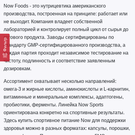
Now Foods - это нутрицевтика американского
производства, построенная на принципе: работает или
не выходит. Компания владеет собственной
лабораторией и контролирует полный цикл от сырья до
готового продукта. Заводы сертифицированы по
Фильтр
стандарту GMP-сертифицированного производства, а
каждая партия проходит независимое тестирование на
чистоту, подлинность и соответствие заявленным
дозировкам.
Ассортимент охватывает несколько направлений:
омега-3 и жирные кислоты, аминокислоты и L-карнитин,
витаминные и минеральные комплексы, адаптогены,
пробиотики, ферменты. Линейка Now Sports
ориентирована конкретно на спортивные результаты.
Здесь купить спортивное питание Now для поддержки
здоровья можно в разных форматах: капсулы, порошки,