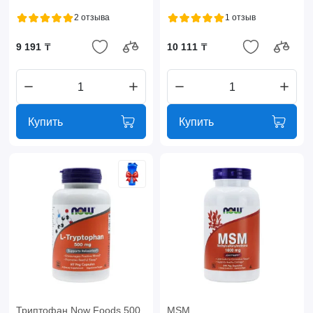
2 отзыва
1 отзыв
9 191 ₸
10 111 ₸
Купить
Купить
Триптофан Now Foods 500
MSM