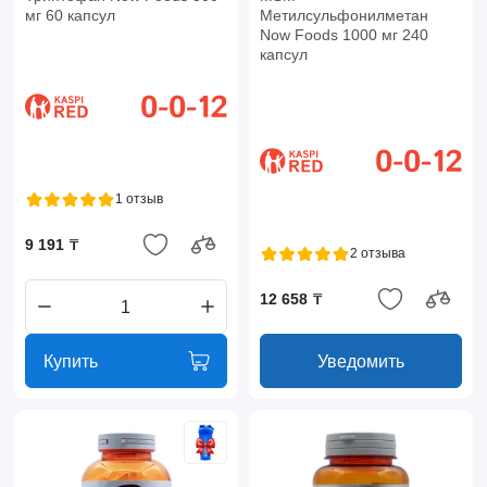
мг 60 капсул
Метилсульфонилметан
Now Foods 1000 мг 240
капсул
1 отзыв
9 191 ₸
2 отзыва
12 658 ₸
Купить
Уведомить