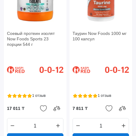
Соевый протеин изолят
Таурин Now Foods 1000 мг
Now Foods Sports 23
100 капсул
порции 544 г
1 отзыв
1 отзыв
17 011 ₸
7 811 ₸