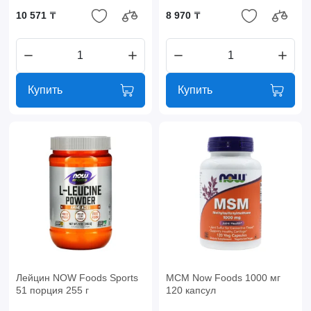
10 571 ₸
8 970 ₸
Купить
Купить
Лейцин NOW Foods Sports
МСМ Now Foods 1000 мг
51 порция 255 г
120 капсул