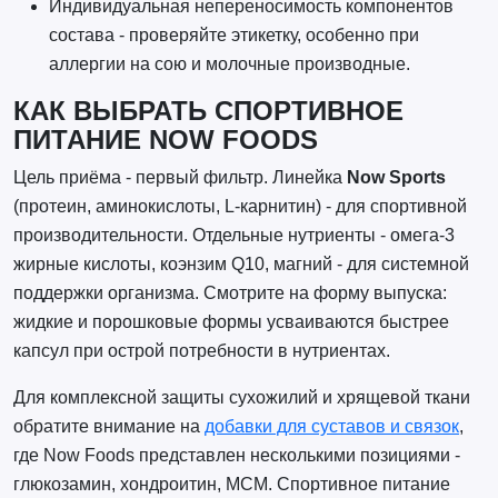
Индивидуальная непереносимость компонентов
состава - проверяйте этикетку, особенно при
аллергии на сою и молочные производные.
КАК ВЫБРАТЬ СПОРТИВНОЕ
ПИТАНИЕ NOW FOODS
Цель приёма - первый фильтр. Линейка
Now Sports
(протеин, аминокислоты, L-карнитин) - для спортивной
производительности. Отдельные нутриенты - омега-3
жирные кислоты, коэнзим Q10, магний - для системной
поддержки организма. Смотрите на форму выпуска:
жидкие и порошковые формы усваиваются быстрее
капсул при острой потребности в нутриентах.
Для комплексной защиты сухожилий и хрящевой ткани
обратите внимание на
добавки для суставов и связок
,
где Now Foods представлен несколькими позициями -
глюкозамин, хондроитин, МСМ. Спортивное питание