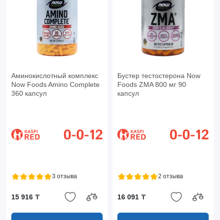
Аминокислотный комплекс
Бустер тестостерона Now
Now Foods Amino Complete
Foods ZMA 800 мг 90
360 капсул
капсул
3 отзыва
2 отзыва
15 916 ₸
16 091 ₸