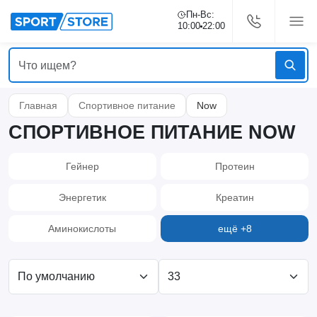
Пн-Вс:
10:00
22:00
Главная
Спортивное питание
Now
СПОРТИВНОЕ ПИТАНИЕ NOW
Гейнер
Протеин
Энергетик
Креатин
Аминокислоты
ещё +8