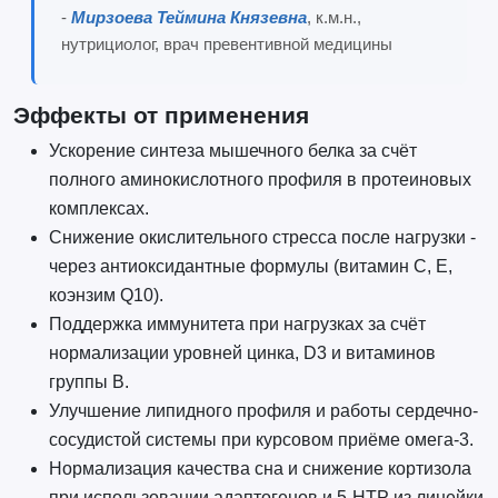
-
Мирзоева Теймина Князевна
, к.м.н.,
нутрициолог, врач превентивной медицины
Эффекты от применения
Ускорение синтеза мышечного белка за счёт
полного аминокислотного профиля в протеиновых
комплексах.
Снижение окислительного стресса после нагрузки -
через антиоксидантные формулы (витамин C, E,
коэнзим Q10).
Поддержка иммунитета при нагрузках за счёт
нормализации уровней цинка, D3 и витаминов
группы B.
Улучшение липидного профиля и работы сердечно-
сосудистой системы при курсовом приёме омега-3.
Нормализация качества сна и снижение кортизола
при использовании адаптогенов и 5-HTP из линейки