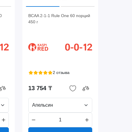
0
BCAA 2-1-1 Rule One 60 порций
450 г
2 отзыва
13 754 ₸
Апельсин