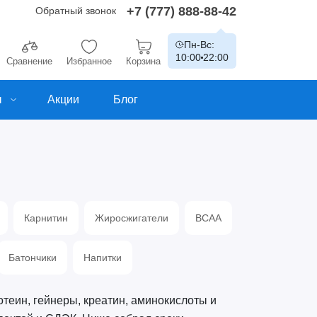
+7 (777) 888-88-42
Обратный звонок
Пн-Вс:
10:00
22:00
Сравнение
Избранное
Корзина
ы
Акции
Блог
Карнитин
Жиросжигатели
BCAA
Батончики
Напитки
отеин, гейнеры, креатин, аминокислоты и