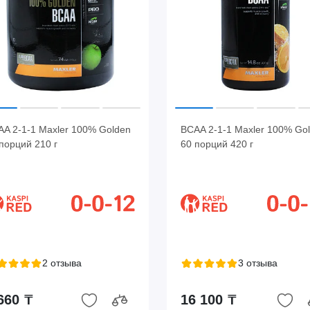
A 2-1-1 Maxler 100% Golden
BCAA 2-1-1 Maxler 100% Go
порций 210 г
60 порций 420 г
2 отзыва
3 отзыва
660 ₸
16 100 ₸