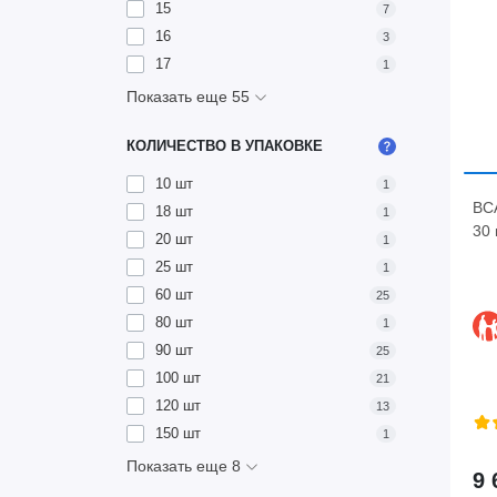
15
7
16
3
17
1
Показать еще 55
КОЛИЧЕСТВО В УПАКОВКЕ
10 шт
1
BCA
18 шт
1
30 
20 шт
1
25 шт
1
60 шт
25
80 шт
1
90 шт
25
100 шт
21
120 шт
13
150 шт
1
Показать еще 8
9 