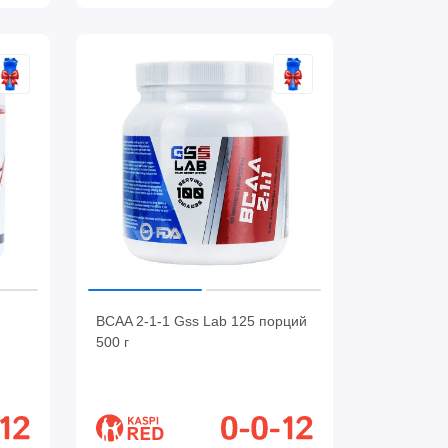
BCAA 2-1-1 Gss Lab 125 порций
500 г