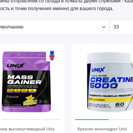
ины отправляем со склада в Алматы двумя службами - Каз
ость и точки получения именно для вашего города.
йнер высокоуглеводный Unix
Креатин моногидрат Unix