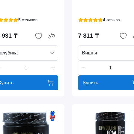
5 отзывов
4 отзыва
 931 ₸
7 811 ₸
олубика
Вишня
Купить
Купить