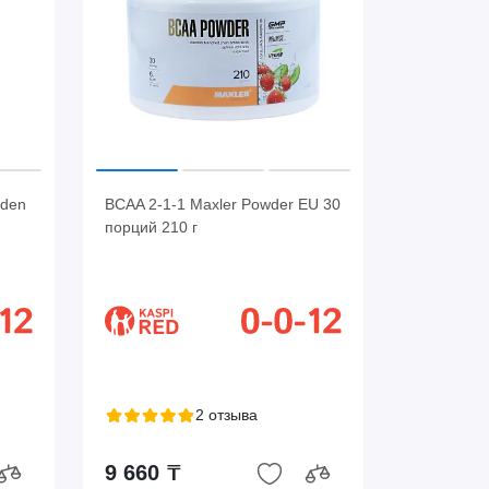
lden
BCAA 2-1-1 Maxler Powder EU 30
порций 210 г
2 отзыва
9 660 ₸