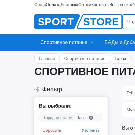
О нас
Оплата
Доставка
Оптом
Контакты
Возврат и о
Спортивное питание
БАДы и Доба
Главная
Спортивное питание
Тараз
СПОРТИВНОЕ ПИТ
Фильтр
Гей
Вы выбрали:
Мул
Город доставки:
Тараз
Вы от
Сбросить
Уточнить