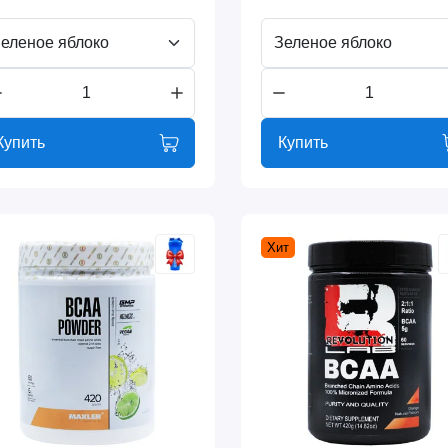
еленое яблоко
Зеленое яблоко
Купить
Купить
Хит