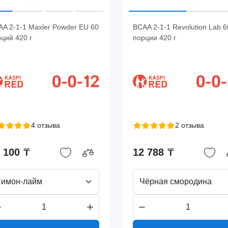
A 2-1-1 Maxler Powder EU 60
BCAA 2-1-1 Revolution Lab 6
ций 420 г
порции 420 г
4 отзыва
2 отзыва
 100 ₸
12 788 ₸
Лимон-лайм
Чёрная смородина