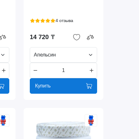
4 отзыва
14 720 ₸
Апельсин
Купить