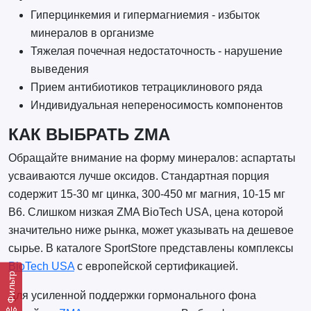
Гиперцинкемия и гипермагниемия - избыток
минералов в организме
Тяжелая почечная недостаточность - нарушение
выведения
Прием антибиотиков тетрациклинового ряда
Индивидуальная непереносимость компонентов
КАК ВЫБРАТЬ ZMA
Обращайте внимание на форму минералов: аспартаты
усваиваются лучше оксидов. Стандартная порция
содержит 15-30 мг цинка, 300-450 мг магния, 10-15 мг
B6. Слишком низкая ZMA BioTech USA, цена которой
значительно ниже рынка, может указывать на дешевое
сырье. В каталоге SportStore представлены комплексы
BioTech USA
с европейской сертификацией.
Фильтр
Для усиленной поддержки гормонального фона