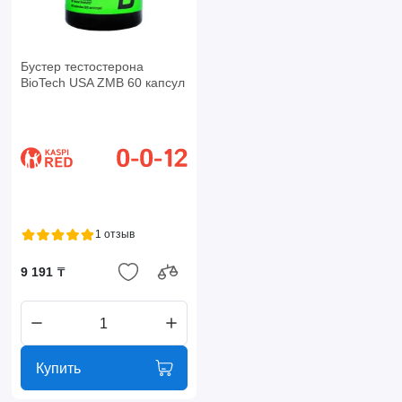
Бустер тестостерона
BioTech USA ZMB 60 капсул
1 отзыв
9 191 ₸
Купить