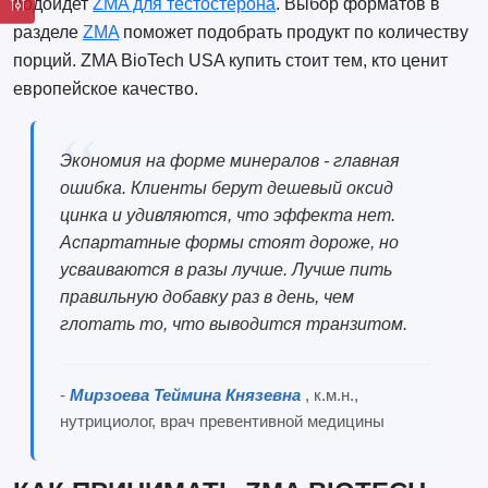
подойдет
ZMA для тестостерона
. Выбор форматов в
разделе
ZMA
поможет подобрать продукт по количеству
порций. ZMA BioTech USA купить стоит тем, кто ценит
европейское качество.
Экономия на форме минералов - главная
ошибка. Клиенты берут дешевый оксид
цинка и удивляются, что эффекта нет.
Аспартатные формы стоят дороже, но
усваиваются в разы лучше. Лучше пить
правильную добавку раз в день, чем
глотать то, что выводится транзитом.
-
Мирзоева Теймина Князевна
, к.м.н.,
нутрициолог, врач превентивной медицины