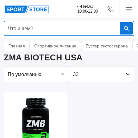
Пн-Вс:
10:00
22:00
Главная
Спортивное питание
Бустер тестостерона
ZMA BIOTECH USA