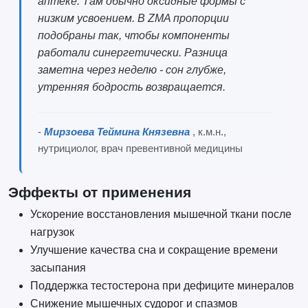
аптеке. Там обычно оксидные формы с
низким усвоением. В ZMA пропорции
подобраны так, чтобы компоненты
работали синергетически. Разница
заметна через неделю - сон глубже,
утренняя бодрость возвращается.
-
Мирзоева Теймина Князевна
, к.м.н.,
нутрициолог, врач превентивной медицины
Эффекты от применения
Ускорение восстановления мышечной ткани после
нагрузок
Улучшение качества сна и сокращение времени
засыпания
Поддержка тестостерона при дефиците минералов
Снижение мышечных судорог и спазмов