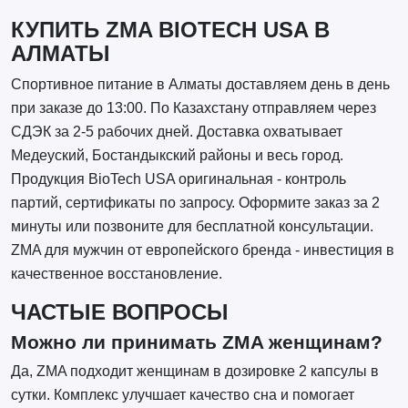
КУПИТЬ ZMA BIOTECH USA В
АЛМАТЫ
Спортивное питание в Алматы доставляем день в день
при заказе до 13:00. По Казахстану отправляем через
СДЭК за 2-5 рабочих дней. Доставка охватывает
Медеуский, Бостандыкский районы и весь город.
Продукция BioTech USA оригинальная - контроль
партий, сертификаты по запросу. Оформите заказ за 2
минуты или позвоните для бесплатной консультации.
ZMA для мужчин от европейского бренда - инвестиция в
качественное восстановление.
ЧАСТЫЕ ВОПРОСЫ
Можно ли принимать ZMA женщинам?
Да, ZMA подходит женщинам в дозировке 2 капсулы в
сутки. Комплекс улучшает качество сна и помогает