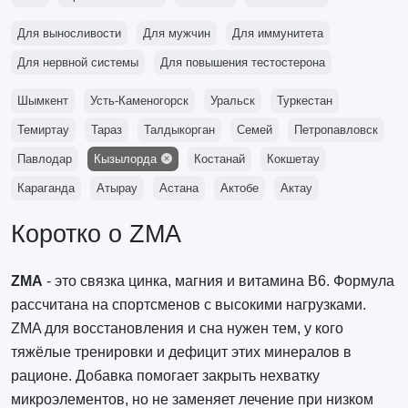
Для выносливости
Для мужчин
Для иммунитета
Для нервной системы
Для повышения тестостерона
Шымкент
Усть-Каменогорск
Уральск
Туркестан
Темиртау
Тараз
Талдыкорган
Семей
Петропавловск
Павлодар
Кызылорда
Костанай
Кокшетау
Караганда
Атырау
Астана
Актобе
Актау
Коротко о ZMA
ZMA
- это связка цинка, магния и витамина B6. Формула
рассчитана на спортсменов с высокими нагрузками.
ZMA для восстановления и сна нужен тем, у кого
тяжёлые тренировки и дефицит этих минералов в
рационе. Добавка помогает закрыть нехватку
микроэлементов, но не заменяет лечение при низком