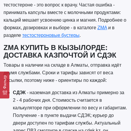
тестостероне - это вопрос к врачу. Частая ошибка -
принимать капсулы вместе с молочными продуктами:
кальций мешает усвоению цинка и магния. Подробнее о
формах, дозировках и выборе - в каталоге
ZMA
и в
разделе
тестостероновые бустеры
.
ZMA КУПИТЬ В КЫЗЫЛОРДЕ:
ДОСТАВКА КАЗПОЧТОЙ И СДЭК
Товары в наличии на складе в Алматы, отправка идёт
двумя службами. Сроки и тарифы зависят от веса
Фильтр
посылки, поэтому ниже - ориентиры по каждой:
СДЭК
- наземная доставка из Алматы примерно за
2 - 4 рабочих дня. Стоимость считается в
калькуляторе при оформлении по весу и габаритам.
Получение - в пункте выдачи СДЭК; курьер до
двери доступен по тарифам службы. Актуальный
адрес ПВЗ смотрите в списке на cdek.kz, он