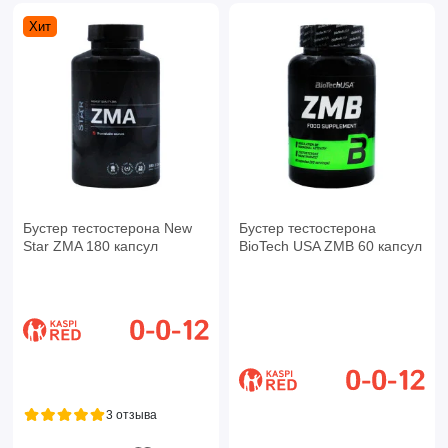
Хит
Бустер тестостерона New
Бустер тестостерона
Star ZMA 180 капсул
BioTech USA ZMB 60 капсул
3 отзыва