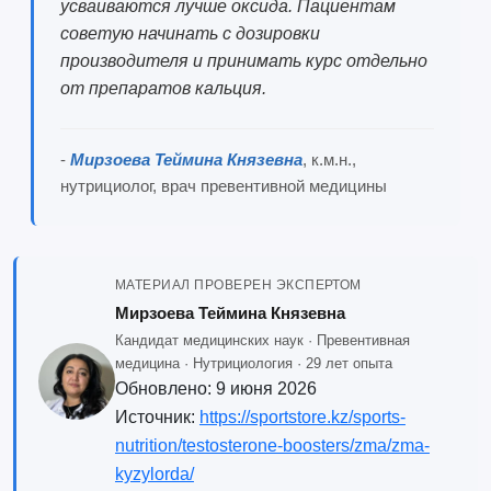
усваиваются лучше оксида. Пациентам
советую начинать с дозировки
производителя и принимать курс отдельно
от препаратов кальция.
-
Мирзоева Теймина Князевна
, к.м.н.,
нутрициолог, врач превентивной медицины
МАТЕРИАЛ ПРОВЕРЕН ЭКСПЕРТОМ
Мирзоева Теймина Князевна
Кандидат медицинских наук · Превентивная
медицина · Нутрициология · 29 лет опыта
Обновлено:
9 июня 2026
Источник:
https://sportstore.kz/sports-
nutrition/testosterone-boosters/zma/zma-
kyzylorda/