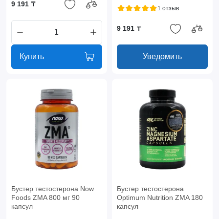
9 191 ₸
1 отзыв
9 191 ₸
Купить
Уведомить
Бустер тестостерона Now
Бустер тестостерона
Foods ZMA 800 мг 90
Optimum Nutrition ZMA 180
капсул
капсул