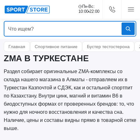
Пн-Вс:
10:00
22:00
Главная
Спортивное питание
Бустер тестостерона
ZMA В ТУРКЕСТАНЕ
Раздел собирает оригинальные ZMA-комплексы со
склада нашего магазина в Алматы - отправляем их в
Туркестан Казпочтой и СДЭК, как и остальной спортпит
по Казахстану. Внутри цинк, магний и витамин B6 в
биодоступных формах от проверенных брендов: то, что
нужно для ночного восстановления и качества сна.
Наличие, цены и составы видны прямо в товарной сетке
выше.