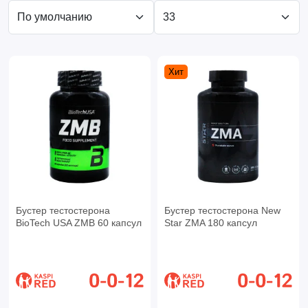
Хит
Бустер тестостерона
Бустер тестостерона New
BioTech USA ZMB 60 капсул
Star ZMA 180 капсул