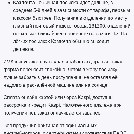
Казпочта
- обычная посылка идёт дольше, в
среднем 5-9 дней в зависимости от тарифа, первым
классом быстрее. Получение в отделении по месту,
главный почтовый индекс города 161200, отделений
несколько, ближайшее проверьте на qazpost.kz. На
лёгких посылках Казпочта обычно выходит
дешевле.
ZMA выпускают в капсулах и таблетках, транзит такая
форма переносит спокойно. Летом в жару посылку
лучше забрать в день поступления, не оставляя её
надолго в раскалённой машине или на солнце.
Оплата онлайн картой или через Kaspi, доступны
рассрочка и кредит Kaspi. Наложенного платежа при
получении нет, заказ оплачивается заранее.
Вся продукция оригинал от официальных
дистрибьюторов, с сертификатами соответствия ЕАЭС