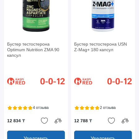
Бустер тестостерона
Бустер тестостерона USN
Optimum Nutrition ZMA 90
Z-Mag+ 180 капсул
капсул
4 отзыва
2 отзыва
12 834 ₸
12 788 ₸
Уведомить
Уведомить