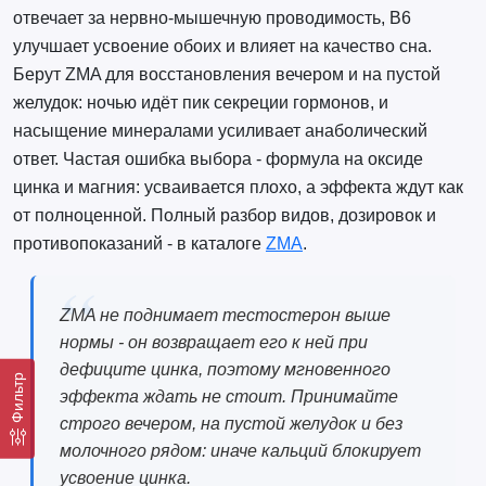
отвечает за нервно-мышечную проводимость, B6
улучшает усвоение обоих и влияет на качество сна.
Берут ZMA для восстановления вечером и на пустой
желудок: ночью идёт пик секреции гормонов, и
насыщение минералами усиливает анаболический
ответ. Частая ошибка выбора - формула на оксиде
цинка и магния: усваивается плохо, а эффекта ждут как
от полноценной. Полный разбор видов, дозировок и
противопоказаний - в каталоге
ZMA
.
ZMA не поднимает тестостерон выше
нормы - он возвращает его к ней при
дефиците цинка, поэтому мгновенного
Фильтр
эффекта ждать не стоит. Принимайте
строго вечером, на пустой желудок и без
молочного рядом: иначе кальций блокирует
усвоение цинка.