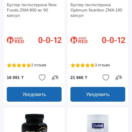
Бустер тестостерона Now
Бустер тестостерона
Foods ZMA 800 мг 90
Optimum Nutrition ZMA 180
капсул
капсул
2 отзыва
3 отзыва
16 091 ₸
21 666 ₸
Уведомить
Уведомить