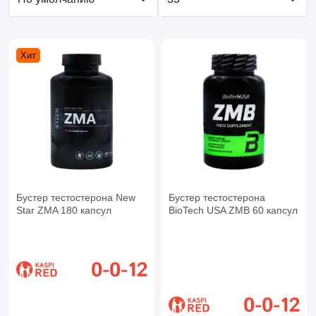
Хит
Бустер тестостерона New
Бустер тестостерона
Star ZMA 180 капсул
BioTech USA ZMB 60 капсул