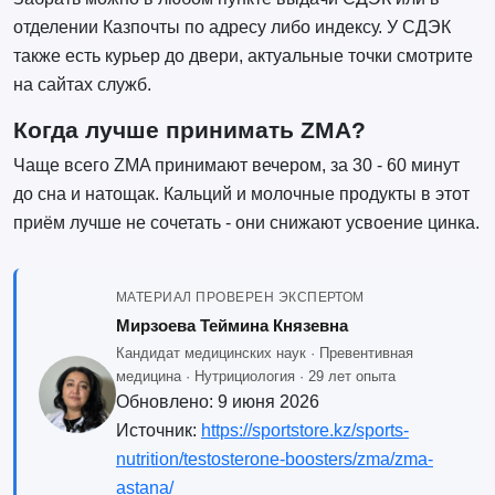
отделении Казпочты по адресу либо индексу. У СДЭК
также есть курьер до двери, актуальные точки смотрите
на сайтах служб.
Когда лучше принимать ZMA?
Чаще всего ZMA принимают вечером, за 30 - 60 минут
до сна и натощак. Кальций и молочные продукты в этот
приём лучше не сочетать - они снижают усвоение цинка.
МАТЕРИАЛ ПРОВЕРЕН ЭКСПЕРТОМ
Мирзоева Теймина Князевна
Кандидат медицинских наук · Превентивная
медицина · Нутрициология · 29 лет опыта
Обновлено:
9 июня 2026
Источник:
https://sportstore.kz/sports-
nutrition/testosterone-boosters/zma/zma-
astana/