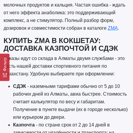
молочных продуктов и кальция. Частая ошибка - ждать
от него эффекта анаболика: это поддерживающий
комплекс, а не стимулятор. Полный разбор форм,
дозировок и совместимости собран в каталоге
ZMA
.
КУПИТЬ ZMA В КОКШЕТАУ:
ДОСТАВКА КАЗПОЧТОЙ И СДЭК
Заказы идут со склада в Алматы двумя службами - это
Фильтр
часть нашей доставки спортивного питания по
Казахстану. Удобную выбираете при оформлении:
СДЭК
- наземными тарифами обычно от 5 до 10
рабочих дней из Алматы, авиа быстрее. Стоимость
считает калькулятор по весу и габаритам.
Получение в пункте выдачи (их в городе несколько)
или курьером до двери.
Казпочта
- по стране срок от 2 до 14 дней в
зависимости от удалённости и транспорта; на