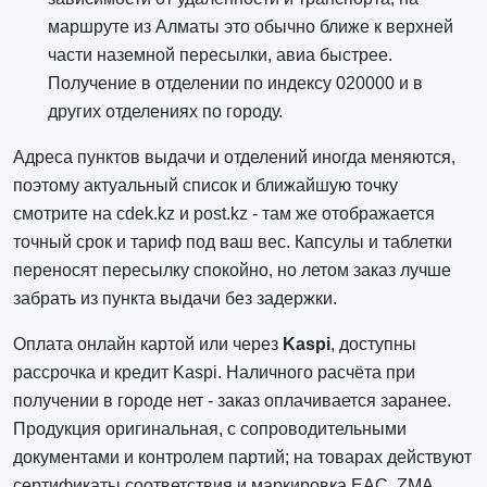
маршруте из Алматы это обычно ближе к верхней
части наземной пересылки, авиа быстрее.
Получение в отделении по индексу 020000 и в
других отделениях по городу.
Адреса пунктов выдачи и отделений иногда меняются,
поэтому актуальный список и ближайшую точку
смотрите на cdek.kz и post.kz - там же отображается
точный срок и тариф под ваш вес. Капсулы и таблетки
переносят пересылку спокойно, но летом заказ лучше
забрать из пункта выдачи без задержки.
Оплата онлайн картой или через
Kaspi
, доступны
рассрочка и кредит Kaspi. Наличного расчёта при
получении в городе нет - заказ оплачивается заранее.
Продукция оригинальная, с сопроводительными
документами и контролем партий; на товарах действуют
сертификаты соответствия и маркировка EAC. ZMA