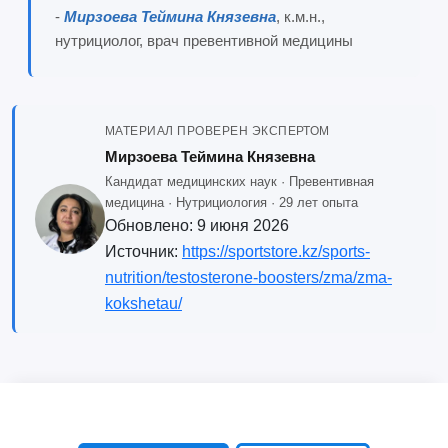
-
Мирзоева Теймина Князевна
, к.м.н.,
нутрициолог, врач превентивной медицины
МАТЕРИАЛ ПРОВЕРЕН ЭКСПЕРТОМ
Мирзоева Теймина Князевна
Кандидат медицинских наук · Превентивная
медицина · Нутрициология · 29 лет опыта
Обновлено:
9 июня 2026
Источник:
https://sportstore.kz/sports-
nutrition/testosterone-boosters/zma/zma-
kokshetau/