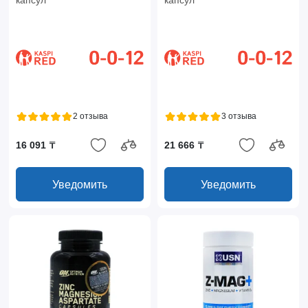
капсул
капсул
2 отзыва
3 отзыва
16 091 ₸
21 666 ₸
Уведомить
Уведомить