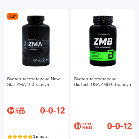
Хит
Бустер тестостерона New
Бустер тестостерона
Star ZMA 180 капсул
BioTech USA ZMB 60 капсул
3 отзыва