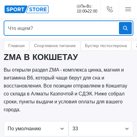
Пн-Вс:
10:00
22:00
Главная
Спортивное питание
Бустер тестостерона
ZMA В КОКШЕТАУ
Вы открыли раздел ZMA - комплекса цинка, магния и
витамина B6, который чаще берут для сна и
восстановления. Все позиции отправляем в Кокшетау
со склада в Алматы Казпочтой и СДЭК. Ниже собрал
сроки, пункты выдачи и условия оплаты для вашего
города.