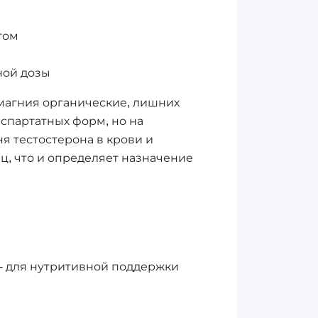
том
ной дозы
магния органические, лишних
спартатных форм, но на
я тестостерона в крови и
ц, что и определяет назначение
 - для нутритивной поддержки