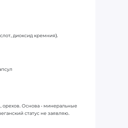
лот, диоксид кремния).
апсул
, орехов. Основа - минеральные
веганский статус не заявляю.