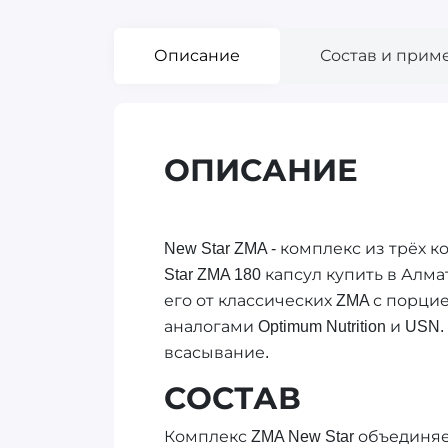
Описание
Состав и прим
ОПИСАНИЕ
New Star ZMA - комплекс из трёх к
Star ZMA 180 капсул купить в Алм
его от классических ZMA с порцие
аналогами Optimum Nutrition и US
всасывание.
СОСТАВ
Комплекс ZMA New Star объединяе