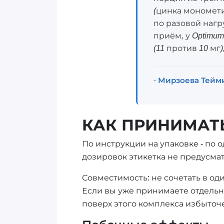
(цинка мономети
по разовой нагр
приём, у Optimum
(11 против 10 мг
-
Мирзоева Тейм
КАК ПРИНИМАТЬ
По инструкции на упаковке - по 
дозировок этикетка не предусма
Совместимость: не сочетать в од
Если вы уже принимаете отдель
поверх этого комплекса избыточ