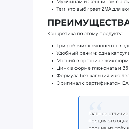
Мужчинам и женщинам с акти
Тем, кто выбирает ZMA для в
ПРЕИМУЩЕСТВ
Конкретика по этому продукту:
Три рабочих компонента в одн
Удобный режим: одна капсула 
Магний в органических формах 
Цинк в форме глюконата и B
Формула без кальция и желе
Оригинал с сертификатом ЕАЭ
Главное отличие 
порция это одна к
порция из трёх 