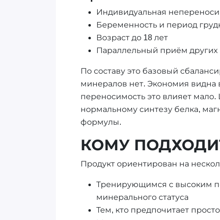
Индивидуальная непереноси
Беременность и период груд
Возраст до 18 лет
Параллельный приём других 
По составу это базовый сбалан
минералов нет. Экономия видна 
переносимость это влияет мало.
нормальному синтезу белка, маг
формулы.
КОМУ ПОДХОДИТ
Продукт ориентирован на нескол
Тренирующимся с высоким пот
минерального статуса
Тем, кто предпочитает просто