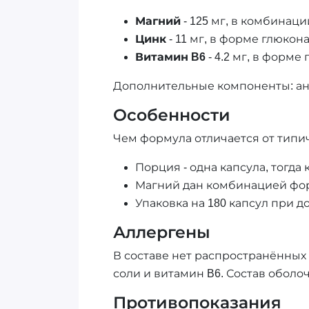
Магний
- 125 мг, в комбинац
Цинк
- 11 мг, в форме глюкон
Витамин B6
- 4.2 мг, в форм
Дополнительные компоненты: ан
Особенности
Чем формула отличается от типи
Порция - одна капсула, тогда
Магний дан комбинацией форм 
Упаковка на 180 капсул при д
Аллергены
В составе нет распространённых 
соли и витамин B6. Состав оболо
Противопоказания