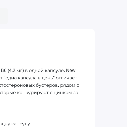
B6 (4.2 мг) в одной капсуле. New
 "одна капсула в день" отличает
естостероновых бустеров, рядом с
 которые конкурируют с цинком за
одну капсулу: