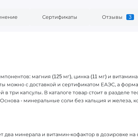
енение
Сертификаты
Отзывы
3
омпонентов: магния (125 мг), цинка (11 мг) и витамина 
аты можно с доставкой и сертификатом ЕАЭС, а формат
й в три капсулы. В каталоге товар стоит в разделе т
N. Основа - минеральные соли без кальция и железа,
т два минерала и витамин-кофактор в дозировке на 