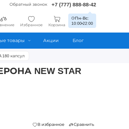
+7 (777) 888-88-42
Обратный звонок
Пн-Вс:
10:00
22:00
внение
Избранное
Корзина
ые товары
Акции
Блог
A 180 капсул
ЕРОНА NEW STAR
В избранное
Сравнить