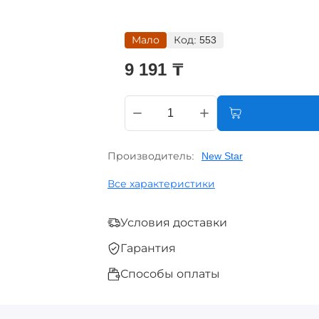
Мало
Код:
553
9 191 ₸
Производитель:
New Star
Все характеристики
Условия доставки
Гарантия
Способы оплаты