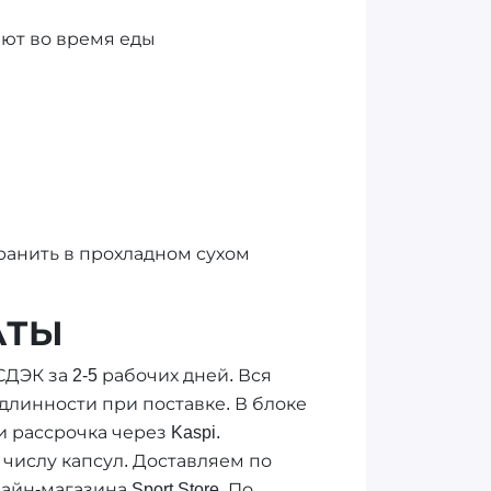
ют во время еды
 Хранить в прохладном сухом
АТЫ
СДЭК за 2-5 рабочих дней. Вся
длинности при поставке. В блоке
 рассрочка через Kaspi.
 числу капсул. Доставляем по
н-магазина Sport Store. По