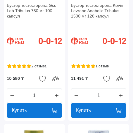
Бустер тестостерона Gss
Бустер тестостерона Kevin
Lab Tribulus 750 мг 100
Levrone Anabolic Tribulus
капсул
1500 мг 120 капсул
2 отзыва
1 отзыв
10 580 ₸
11 491 ₸
Купить
Купить