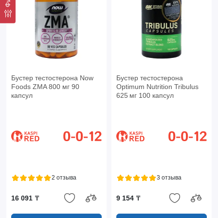
Бустер тестостерона Now
Бустер тестостерона
Foods ZMA 800 мг 90
Optimum Nutrition Tribulus
капсул
625 мг 100 капсул
2 отзыва
3 отзыва
16 091 ₸
9 154 ₸