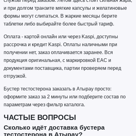
службы перед заказом. Летом здесь стоит сильная жара,
и при долгом транзите мягкие капсулы и желатиновые
формы могут слипаться. В жаркие месяцы берите
таблетки либо выбирайте более быстрый тариф.
Оплата - картой онлайн или через Kaspi, доступны
рассрочка и кредит Kaspi. Оплаты наличными при
получении нет, заказ оплачивается заранее. Вся
продукция оригинальная, с маркировкой EAC и
документами поставщика, партии проверяем перед
отгрузкой.
Бустер тестостерона заказать в Атырау просто:
оформите заказ за 2 минуты или подберите состав по
параметрам через фильтр каталога.
ЧАСТЫЕ ВОПРОСЫ
Сколько идёт доставка бустера
тестостерона в Атырау?