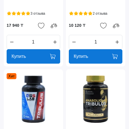
3 отзыва
2 отзыва
17 940 ₸
10 120 ₸
Купить
Купить
Хит