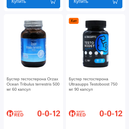
Купить
Купить
Хит
Бустер тестостерона Orzax
Бустер тестостерона
Ocean Tribulus terrestris 500
Ultrasupps Testoboost 750
мг 60 капсул
мг 90 капсул