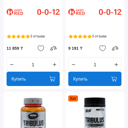
3 отзыва
3 отзыва
11 859 ₸
9 191 ₸
Купить
Купить
Хит