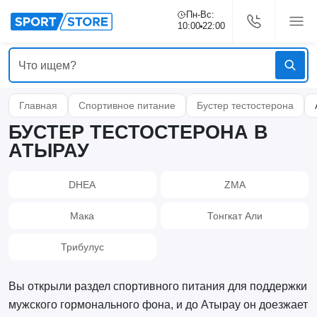
Пн-Вс:
10:00
22:00
Главная
Спортивное питание
Бустер тестостерона
БУСТЕР ТЕСТОСТЕРОНА В
АТЫРАУ
DHEA
ZMA
Мака
Тонгкат Али
Трибулус
Вы открыли раздел спортивного питания для поддержки
мужского гормонального фона, и до Атырау он доезжает