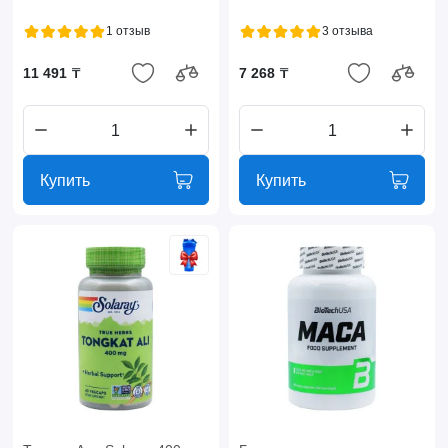
1 отзыв
3 отзыва
11 491 ₸
7 268 ₸
Купить
Купить