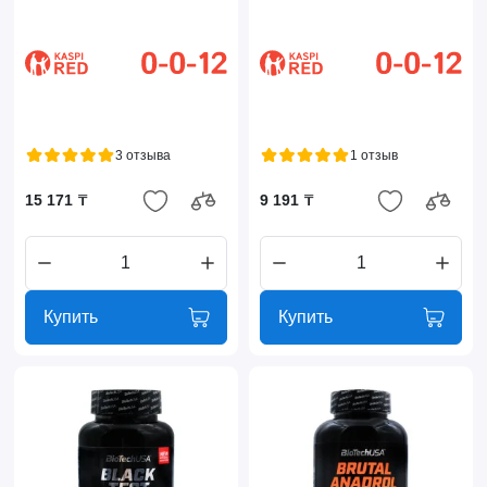
3 отзыва
1 отзыв
15 171 ₸
9 191 ₸
Купить
Купить