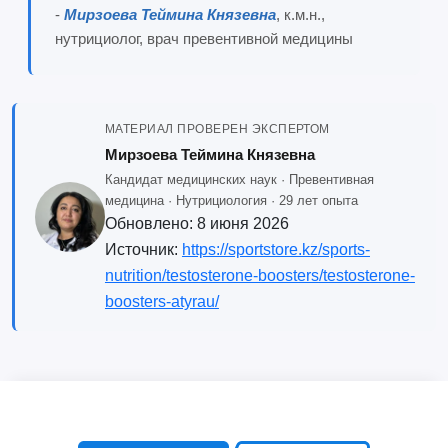
-
Мирзоева Теймина Князевна
, к.м.н.,
нутрициолог, врач превентивной медицины
МАТЕРИАЛ ПРОВЕРЕН ЭКСПЕРТОМ
Мирзоева Теймина Князевна
Кандидат медицинских наук · Превентивная
медицина · Нутрициология · 29 лет опыта
Обновлено:
8 июня 2026
Источник:
https://sportstore.kz/sports-
nutrition/testosterone-boosters/testosterone-
boosters-atyrau/