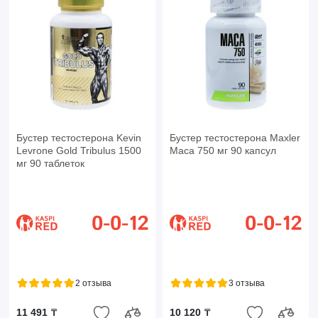
Бустер тестостерона Kevin
Бустер тестостерона Maxler
Levrone Gold Tribulus 1500
Maca 750 мг 90 капсул
мг 90 таблеток
2 отзыва
3 отзыва
11 491 ₸
10 120 ₸