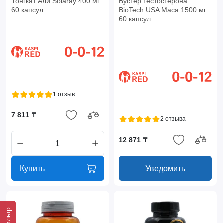
Тонгкат Али Solaray 400 мг
Бустер тестостерона
60 капсул
BioTech USA Maca 1500 мг
60 капсул
1 отзыв
7 811 ₸
2 отзыва
12 871 ₸
Купить
Уведомить
Фильтр