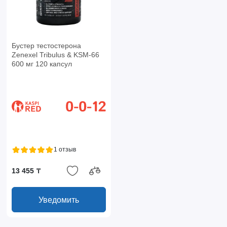
Бустер тестостерона
Zenexel Tribulus & KSM-66
600 мг 120 капсул
1 отзыв
13 455 ₸
Уведомить