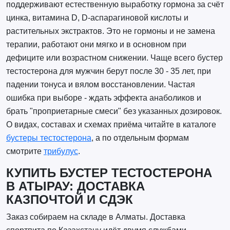
поддерживают естественную выработку гормона за счёт
цинка, витамина D, D-аспарагиновой кислоты и
растительных экстрактов. Это не гормоны и не замена
терапии, работают они мягко и в основном при
дефиците или возрастном снижении. Чаще всего бустер
тестостерона для мужчин берут после 30 - 35 лет, при
падении тонуса и вялом восстановлении. Частая
ошибка при выборе - ждать эффекта анаболиков и
брать "проприетарные смеси" без указанных дозировок.
О видах, составах и схемах приёма читайте в каталоге
бустеры тестостерона
, а по отдельным формам
смотрите
трибулус
.
КУПИТЬ БУСТЕР ТЕСТОСТЕРОНА
В АТЫРАУ: ДОСТАВКА
КАЗПОЧТОЙ И СДЭК
Заказ собираем на складе в Алматы. Доставка