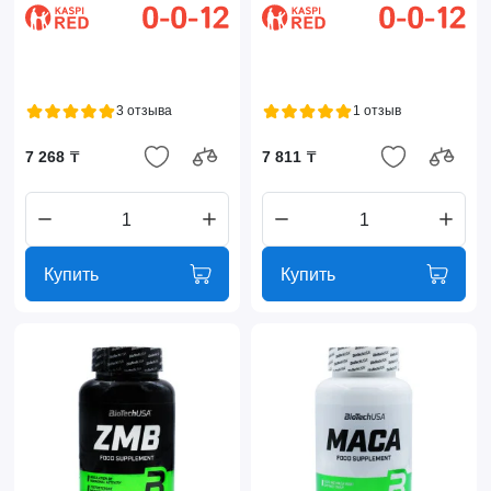
3 отзыва
1 отзыв
7 268 ₸
7 811 ₸
Купить
Купить