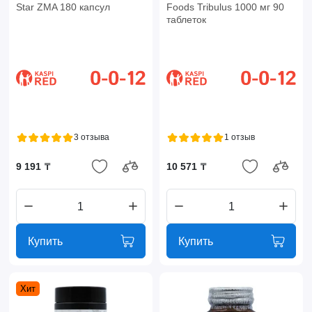
Star ZMA 180 капсул
Foods Tribulus 1000 мг 90
таблеток
3 отзыва
1 отзыв
9 191 ₸
10 571 ₸
Купить
Купить
Хит