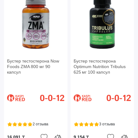
Бустер тестостерона Now
Бустер тестостерона
Foods ZMA 800 мг 90
Optimum Nutrition Tribulus
капсул
625 мг 100 капсул
2 отзыва
3 отзыва
16 091 ₸
9 154 ₸