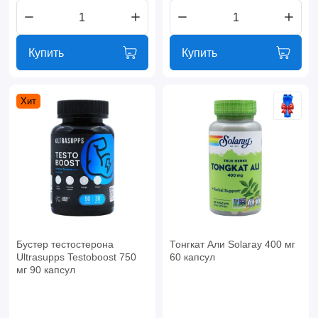
Купить
Купить
Хит
Бустер тестостерона
Тонгкат Али Solaray 400 мг
Ultrasupps Testoboost 750
60 капсул
мг 90 капсул