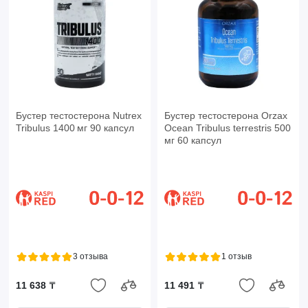
Бустер тестостерона Nutrex
Бустер тестостерона Orzax
Tribulus 1400 мг 90 капсул
Ocean Tribulus terrestris 500
мг 60 капсул
3 отзыва
1 отзыв
11 638 ₸
11 491 ₸