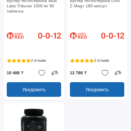
Бустер тестостерона Skull
Бустер тестостерона USN
Labs Tribuvar 1000 мг 90
Z-Mag+ 180 капсул
таблеток
2 отзыва
2 отзыва
10 488 ₸
12 788 ₸
Уведомить
Уведомить