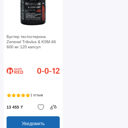
Бустер тестостерона
Zenexel Tribulus & KSM-66
600 мг 120 капсул
1 отзыв
13 455 ₸
Уведомить