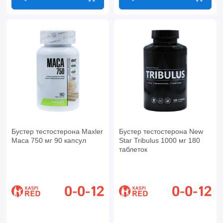
Бустер тестостерона Maxler
Бустер тестостерона New
Maca 750 мг 90 капсул
Star Tribulus 1000 мг 180
таблеток