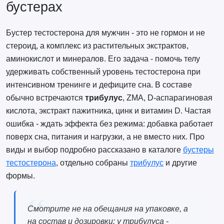
бустерах
Бустер тестостерона для мужчин - это не гормон и не
стероид, а комплекс из растительных экстрактов,
аминокислот и минералов. Его задача - помочь телу
удерживать собственный уровень тестостерона при
интенсивном тренинге и дефиците сна. В составе
обычно встречаются
трибулус
, ZMA, D-аспарагиновая
кислота, экстракт пажитника, цинк и витамин D. Частая
ошибка - ждать эффекта без режима: добавка работает
поверх сна, питания и нагрузки, а не вместо них. Про
виды и выбор подробно рассказано в каталоге
бустеры
тестостерона
, отдельно собраны
трибулус
и другие
формы.
Смотрите не на обещания на упаковке, а
на состав и дозировки: у трибулуса -