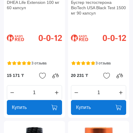
DHEA Life Extension 100 мг
Бустер тестостерона
60 капсул
BioTech USA Black Test 1500
мг 90 капсул
3 отзыва
3 отзыва
15 171 ₸
20 231 ₸
Купить
Купить