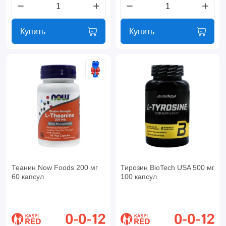
Купить
Купить
Теанин Now Foods 200 мг
Тирозин BioTech USA 500 мг
60 капсул
100 капсул