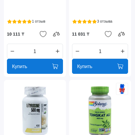
1 отзыв
3 отзыва
10 111 ₸
11 031 ₸
Купить
Купить