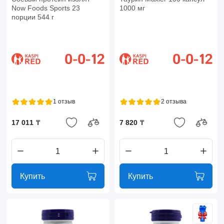
Now Foods Sports 23
1000 мг
порции 544 г
1 отзыв
2 отзыва
17 011 ₸
7 820 ₸
Купить
Купить