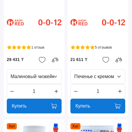
1 отзыв
5 отзывов
29 431 ₸
21 611 ₸
Малиновый чизкейк
Печенье с кремом
Купить
Купить
Хит
Хит