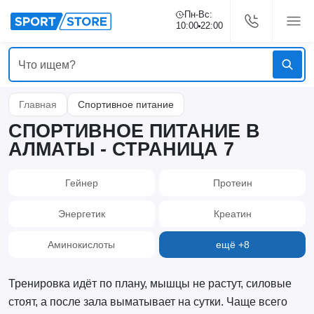
Пн-Вс:
10:00
22:00
Главная
Спортивное питание
СПОРТИВНОЕ ПИТАНИЕ В
АЛМАТЫ - СТРАНИЦА 7
Гейнер
Протеин
Энергетик
Креатин
Аминокислоты
ещё +8
Тренировка идёт по плану, мышцы не растут, силовые
стоят, а после зала выматывает на сутки. Чаще всего