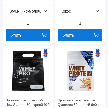
Клубнично-молочный коктейль
Кокос
Купить
Купить
Протеин сывороточный
Протеин сывороточный
New Star pro 30 порций 900
Quamtrax 30 порций 900 г