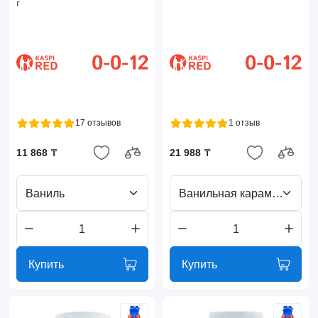
г
17 отзывов
1 отзыв
11 868 ₸
21 988 ₸
Ваниль
Ванильная карамель
Купить
Купить