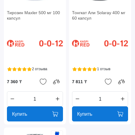
Тирозин Maxler 500 мг 100
Тонгкат Али Solaray 400 мг
капсул
60 капсул
2 отзыва
1 отзыв
7 360 ₸
7 811 ₸
Купить
Купить