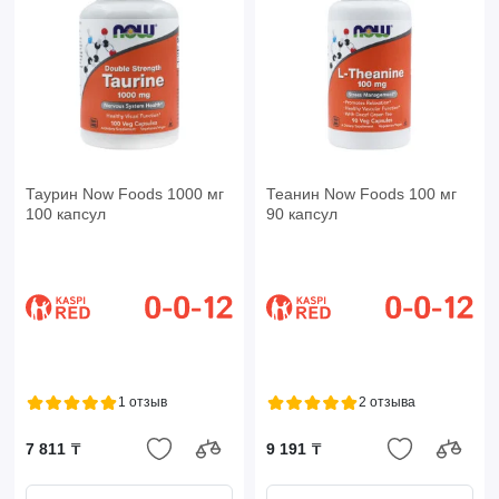
Таурин Now Foods 1000 мг
Теанин Now Foods 100 мг
100 капсул
90 капсул
1 отзыв
2 отзыва
7 811 ₸
9 191 ₸