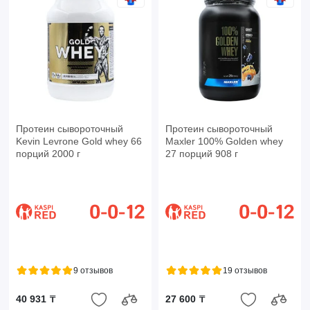
Протеин сывороточный
Протеин сывороточный
Kevin Levrone Gold whey 66
Maxler 100% Golden whey
порций 2000 г
27 порций 908 г
9 отзывов
19 отзывов
40 931 ₸
27 600 ₸