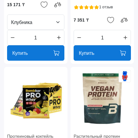
15 171 ₸
1 отзыв
7 351 ₸
Клубника
Купить
Купить
Протеиновый коктейль
Растительный протеин