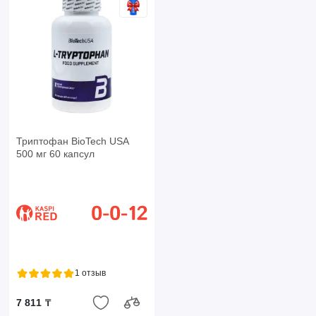
Триптофан BioTech USA
500 мг 60 капсул
1 отзыв
7 811 ₸