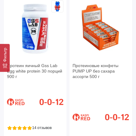
Фильтр
Протеин яичный Gss Lab
Протеиновые конфеты
Egg white protein 30 порций
PUMP UP без сахара
900 г
ассорти 500 г
14 отзывов