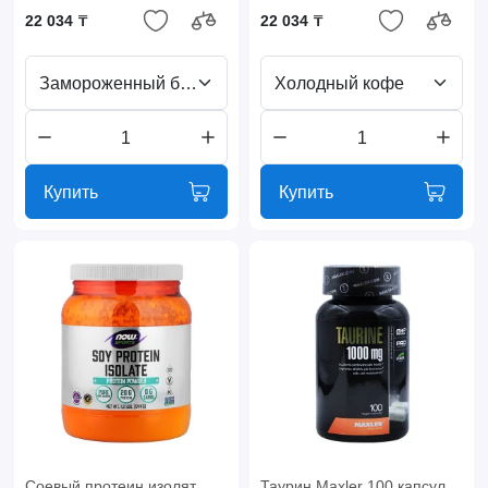
22 034 ₸
22 034 ₸
Замороженный банан
Холодный кофе
Купить
Купить
Соевый протеин изолят
Таурин Maxler 100 капсул