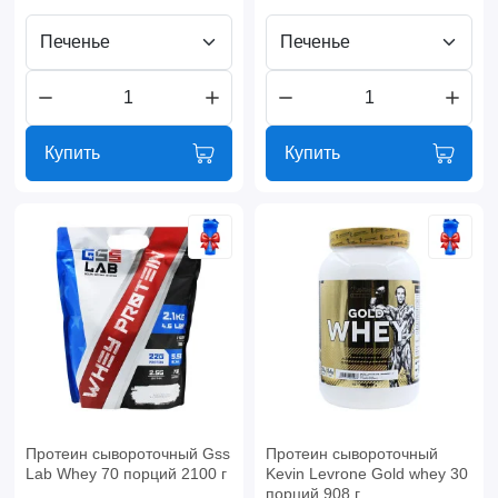
Печенье
Печенье
Купить
Купить
Протеин сывороточный Gss
Протеин сывороточный
Lab Whey 70 порций 2100 г
Kevin Levrone Gold whey 30
порций 908 г