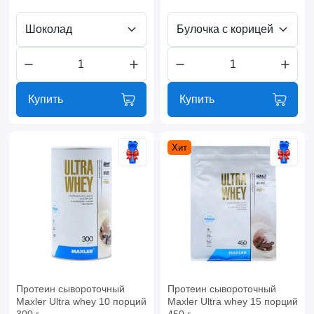
Шоколад
Булочка с корицей
Купить
Купить
Хит
Протеин сывороточный
Протеин сывороточный
Maxler Ultra whey 10 порций
Maxler Ultra whey 15 порций
300 г
450 г