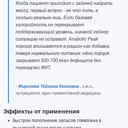
Когда пациент приходит с задачей набрать
массу, первый вопрос - не что пить, а
сколько реально ешь. Если базовая
калорийность не перекрывает
поддерживающий уровень, никакой гейнер
ситуацию не исправит. Anabolic Peak
хорошо вписывается в рацион как добавка
поверх нормального питания: одна порция
закрывает 500-700 ккал дефицита без
перегрузки ЖКТ.
-
Мирзоева Теймина Князевна
, к.м.н.,
нутрициолог, врач превентивной медицины
Эффекты от применения
быстрое пополнение запасов гликогена в
мышечной ткани после нагрузки