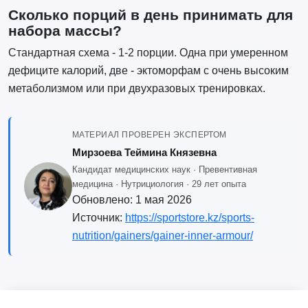
Сколько порций в день принимать для
набора массы?
Стандартная схема - 1-2 порции. Одна при умеренном
дефиците калорий, две - эктоморфам с очень высоким
метаболизмом или при двухразовых тренировках.
МАТЕРИАЛ ПРОВЕРЕН ЭКСПЕРТОМ
Мирзоева Теймина Князевна
Кандидат медицинских наук · Превентивная
медицина · Нутрициология · 29 лет опыта
Обновлено:
1 мая 2026
Источник:
https://sportstore.kz/sports-
nutrition/gainers/gainer-inner-armour/