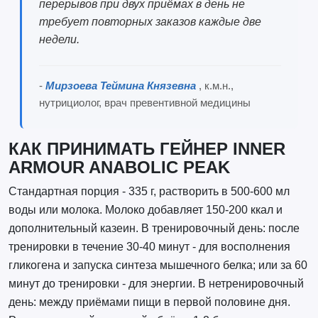
перерывов при двух приёмах в день не
требует повторных заказов каждые две
недели.
-
Мирзоева Теймина Князевна
, к.м.н.,
нутрициолог, врач превентивной медицины
КАК ПРИНИМАТЬ ГЕЙНЕР INNER
ARMOUR ANABOLIC PEAK
Стандартная порция - 335 г, растворить в 500-600 мл
воды или молока. Молоко добавляет 150-200 ккал и
дополнительный казеин. В тренировочный день: после
тренировки в течение 30-40 минут - для восполнения
гликогена и запуска синтеза мышечного белка; или за 60
минут до тренировки - для энергии. В нетренировочный
день: между приёмами пищи в первой половине дня.