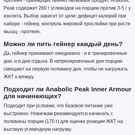
протеин - преимущественно белковый продукт. Anabolic
Peak содержит 260 г углеводов на порцию против 3-5 г у
изолята. Выбор зависит от цели: дефицит калорий при
наборе - гейнер, контроль жировой прослойки при росте
мышц - протеин.
Можно ли пить гейнер каждый день?
Да, гейнер принимают ежедневно - и в тренировочные
дни, и в дни отдыха. В нетренировочные дни порцию
смещают на первую половину дня, чтобы не нагружать
ЖКТ к вечеру.
Подходит ли Anabolic Peak Inner Armour
для начинающих?
Подходит при условии, что базовое питание уже
выстроено. Новичкам рекомендуется начинать с
половины порции (170 г) для оценки реакции ЖКТ на
высокую углеводную нагрузку.