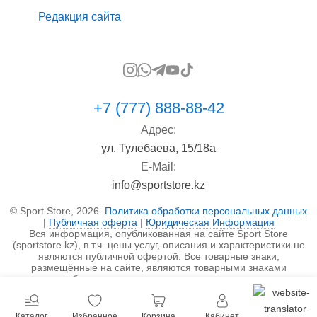
Редакция сайта
+7 (777) 888-88-42
Адрес:
ул. Тулебаева, 15/18а
E-Mail:
info@sportstore.kz
© Sport Store, 2026.
Политика обработки персональных данных
|
Публичная оферта
|
Юридическая Информация
Вся информация, опубликованная на сайте Sport Store
(sportstore.kz), в т.ч. цены услуг, описания и характеристики не
являются публичной офертой. Все товарные знаки,
размещённые на сайте, являются товарными знаками
правообладателя и используются исключительно в
информационных целях.
Каталог
Избранное
Корзина
Кабинет