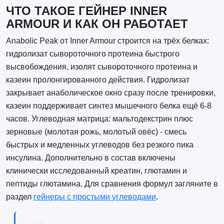
ЧТО ТАКОЕ ГЕЙНЕР INNER
ARMOUR И КАК ОН РАБОТАЕТ
Anabolic Peak от Inner Armour строится на трёх белках:
гидролизат сывороточного протеина быстрого
высвобождения, изолят сывороточного протеина и
казеин пролонгированного действия. Гидролизат
закрывает анаболическое окно сразу после тренировки,
казеин поддерживает синтез мышечного белка ещё 6-8
часов. Углеводная матрица: мальтодекстрин плюс
зерновые (молотая рожь, молотый овёс) - смесь
быстрых и медленных углеводов без резкого пика
инсулина. Дополнительно в состав включены
клинически исследованный креатин, глютамин и
пептиды глютамина. Для сравнения формул загляните в
раздел
гейнеры с простыми углеводами
.