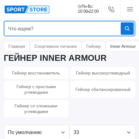
Пн-Вс:
10:00
22:00
Главная
Спортивное питание
Гейнер
Inner Armour
ГЕЙНЕР INNER ARMOUR
Гейнер восстановитель
Гейнер высокоуглеводный
Гейнер с простыми
Гейнер сбалансированный
углеводами
Гейнер со сложными
углеводами