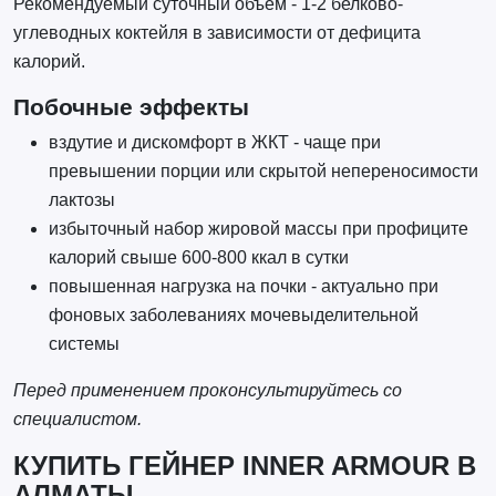
Рекомендуемый суточный объём - 1-2 белково-
углеводных коктейля в зависимости от дефицита
калорий.
Побочные эффекты
вздутие и дискомфорт в ЖКТ - чаще при
превышении порции или скрытой непереносимости
лактозы
избыточный набор жировой массы при профиците
калорий свыше 600-800 ккал в сутки
повышенная нагрузка на почки - актуально при
фоновых заболеваниях мочевыделительной
системы
Перед применением проконсультируйтесь со
специалистом.
КУПИТЬ ГЕЙНЕР INNER ARMOUR В
АЛМАТЫ