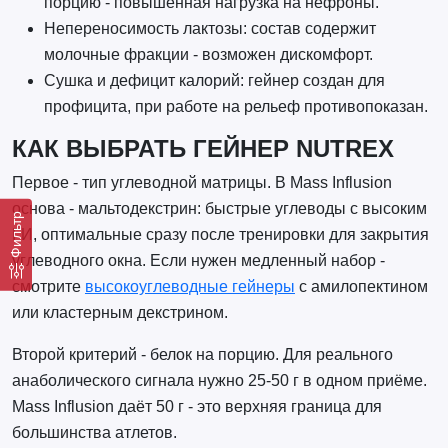
порцию - повышенная нагрузка на нефроны.
Непереносимость лактозы: состав содержит
молочные фракции - возможен дискомфорт.
Сушка и дефицит калорий: гейнер создан для
профицита, при работе на рельеф противопоказан.
КАК ВЫБРАТЬ ГЕЙНЕР NUTREX
Первое - тип углеводной матрицы. В Mass Influsion
основа - мальтодекстрин: быстрые углеводы с высоким
Фильтр
ГИ, оптимальные сразу после тренировки для закрытия
углеводного окна. Если нужен медленный набор -
смотрите
высокоуглеводные гейнеры
с амилопектином
или кластерным декстрином.
Второй критерий - белок на порцию. Для реального
анаболического сигнала нужно 25-50 г в одном приёме.
Mass Influsion даёт 50 г - это верхняя граница для
большинства атлетов.