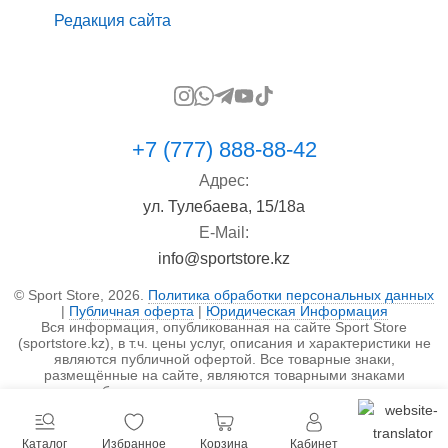
Редакция сайта
+7 (777) 888-88-42
Адрес:
ул. Тулебаева, 15/18а
E-Mail:
info@sportstore.kz
© Sport Store, 2026.
Политика обработки персональных данных
|
Публичная оферта
|
Юридическая Информация
Вся информация, опубликованная на сайте Sport Store
(sportstore.kz), в т.ч. цены услуг, описания и характеристики не
являются публичной офертой. Все товарные знаки,
размещённые на сайте, являются товарными знаками
правообладателя и используются исключительно в
информационных целях.
Каталог
Избранное
Корзина
Кабинет