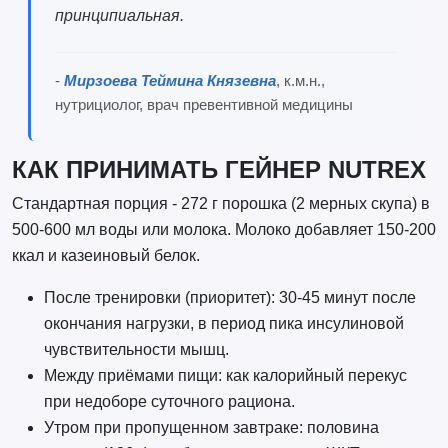
принципиальная.
-
Мирзоева Теймина Князевна
, к.м.н.,
нутрициолог, врач превентивной медицины
КАК ПРИНИМАТЬ ГЕЙНЕР NUTREX
Стандартная порция - 272 г порошка (2 мерных скупа) в
500-600 мл воды или молока. Молоко добавляет 150-200
ккал и казеиновый белок.
После тренировки (приоритет): 30-45 минут после
окончания нагрузки, в период пика инсулиновой
чувствительности мышц.
Между приёмами пищи: как калорийный перекус
при недоборе суточного рациона.
Утром при пропущенном завтраке: половина