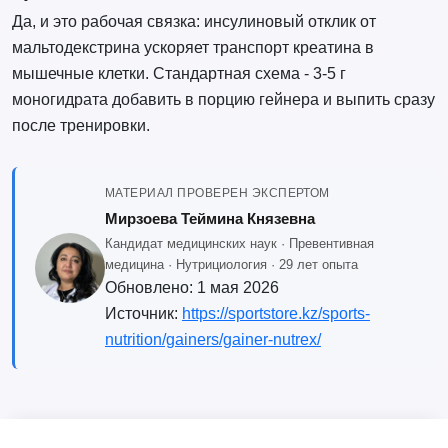
Да, и это рабочая связка: инсулиновый отклик от
мальтодекстрина ускоряет транспорт креатина в
мышечные клетки. Стандартная схема - 3-5 г
моногидрата добавить в порцию гейнера и выпить сразу
после тренировки.
МАТЕРИАЛ ПРОВЕРЕН ЭКСПЕРТОМ
Мирзоева Теймина Князевна
Кандидат медицинских наук · Превентивная
медицина · Нутрициология · 29 лет опыта
Обновлено:
1 мая 2026
Источник:
https://sportstore.kz/sports-
nutrition/gainers/gainer-nutrex/