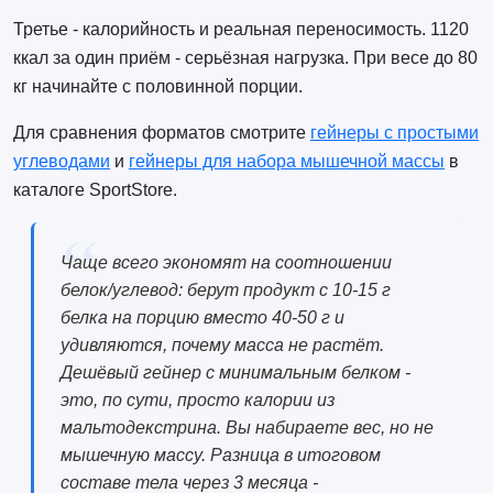
Третье - калорийность и реальная переносимость. 1120
ккал за один приём - серьёзная нагрузка. При весе до 80
кг начинайте с половинной порции.
Для сравнения форматов смотрите
гейнеры с простыми
углеводами
и
гейнеры для набора мышечной массы
в
каталоге SportStore.
Чаще всего экономят на соотношении
белок/углевод: берут продукт с 10-15 г
белка на порцию вместо 40-50 г и
удивляются, почему масса не растёт.
Дешёвый гейнер с минимальным белком -
это, по сути, просто калории из
мальтодекстрина. Вы набираете вес, но не
мышечную массу. Разница в итоговом
составе тела через 3 месяца -