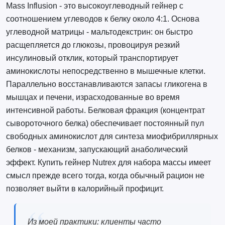
Mass Influsion - это высокоуглеводный гейнер с
соотношением углеводов к белку около 4:1. Основа
углеводной матрицы - мальтодекстрин: он быстро
расщепляется до глюкозы, провоцируя резкий
инсулиновый отклик, который транспортирует
аминокислоты непосредственно в мышечные клетки.
Параллельно восстанавливаются запасы гликогена в
мышцах и печени, израсходованные во время
интенсивной работы. Белковая фракция (концентрат
сывороточного белка) обеспечивает постоянный пул
свободных аминокислот для синтеза миофибриллярных
белков - механизм, запускающий анаболический
эффект. Купить гейнер Nutrex для набора массы имеет
смысл прежде всего тогда, когда обычный рацион не
позволяет выйти в калорийный профицит.
Из моей практики: клиенты часто