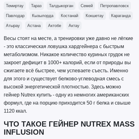
Темиртау
Тараз
Талдыкорган
Семей
Петропавловск
Павлодар
Кызылорда
Костанай
Кокшетау
Караганда
Атырау
Астана
Актобе
Актау
Весы стоят на месте, а тренировки уже давно не лёгкие
- это классическая ловушка хардгейнера с быстрым
метаболизмом. Никакое количество куриных грудок не
закроет дефицит в 1000+ калорий, если от природы вы
сжигаете всё быстрее, чем успеваете съесть. Именно
для этого и существует белково-углеводная смесь с
высокой энергетической плотностью. Здесь можно
гейнер Nutrex купить - одну из немногих американских
формул, где на порцию приходится 50 г белка и свыше
1120 ккал.
ЧТО ТАКОЕ ГЕЙНЕР NUTREX MASS
INFLUSION