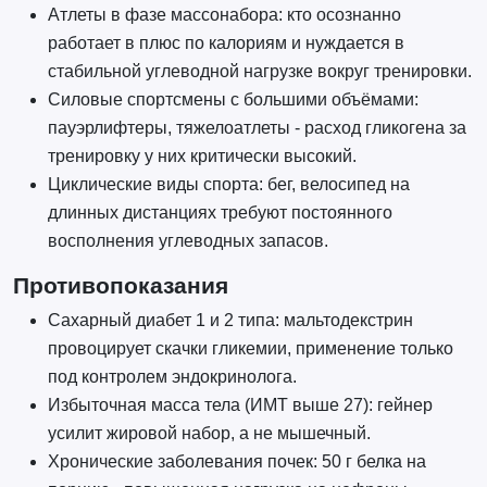
Атлеты в фазе массонабора: кто осознанно
работает в плюс по калориям и нуждается в
стабильной углеводной нагрузке вокруг тренировки.
Силовые спортсмены с большими объёмами:
пауэрлифтеры, тяжелоатлеты - расход гликогена за
тренировку у них критически высокий.
Циклические виды спорта: бег, велосипед на
длинных дистанциях требуют постоянного
восполнения углеводных запасов.
Противопоказания
Сахарный диабет 1 и 2 типа: мальтодекстрин
провоцирует скачки гликемии, применение только
под контролем эндокринолога.
Избыточная масса тела (ИМТ выше 27): гейнер
усилит жировой набор, а не мышечный.
Хронические заболевания почек: 50 г белка на