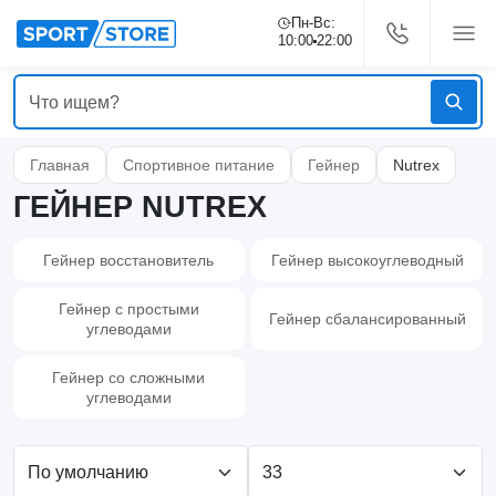
Пн-Вс:
10:00
22:00
Главная
Спортивное питание
Гейнер
Nutrex
ГЕЙНЕР NUTREX
Гейнер восстановитель
Гейнер высокоуглеводный
Гейнер с простыми
Гейнер сбалансированный
углеводами
Гейнер со сложными
углеводами