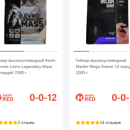
нер высокоуглеводный Kevin
Гейнер высокоуглеводный
rone Levro Legendary Mass
Maxler Mega Gainer 13 пор
порций 7000 г
1000 г
2 отзыва
14 отзывов