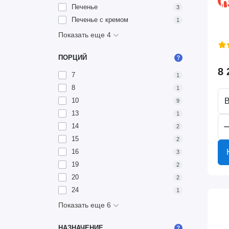
Печенье
3
Печенье с кремом
1
Показать еще 4
ПОРЦИЙ
8 
7
1
8
1
10
В
9
13
1
14
2
15
2
16
3
19
2
20
2
24
1
Показать еще 6
НАЗНАЧЕНИЕ