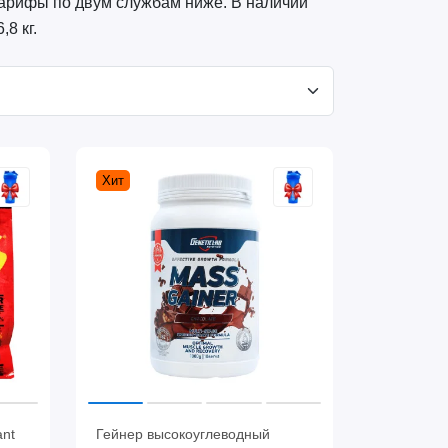
 тарифы по двум службам ниже. В наличии
8 кг.
Хит
ant
Гейнер высокоуглеводный