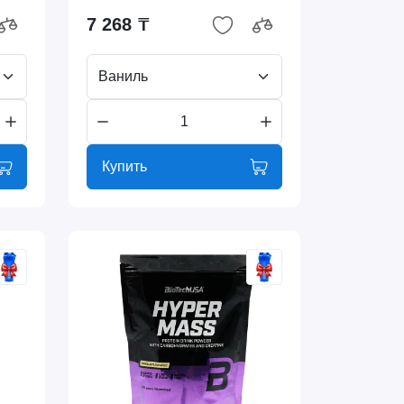
7 268 ₸
Ваниль
Купить