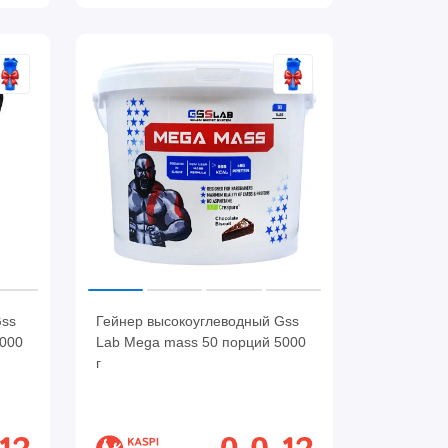
Gss
Гейнер высокоуглеводный Gss
3000
Lab Mega mass 50 порций 5000
г