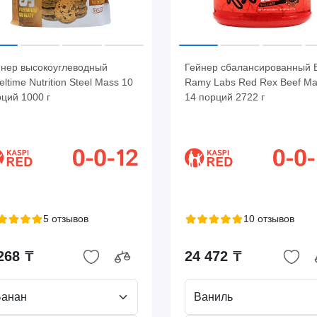
йнер высокоуглеводный
Гейнер сбалансированный B
eltime Nutrition Steel Mass 10
Ramy Labs Red Rex Beef Ma
ций 1000 г
14 порций 2722 г
5 отзывов
10 отзывов
268 ₸
24 472 ₸
Банан
Ваниль