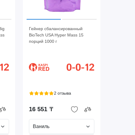
ig
Гейнер сбалансированный
ss
BioTech USA Hyper Mass 15
порций 1000 г
2 отзыва
16 551 ₸
Ваниль