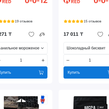
19 отзывов
15 отзывов
271 ₸
17 011 ₸
анильное мороженое
Шоколадный бисквит
Купить
Купить