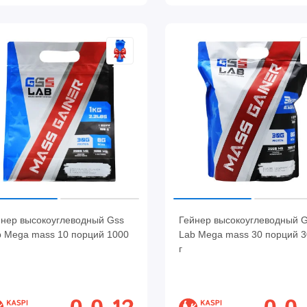
йнер высокоуглеводный Gss
Гейнер высокоуглеводный 
b Mega mass 10 порций 1000
Lab Mega mass 30 порций 
г