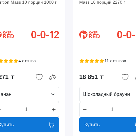
rition Mass 10 порций 1000 г
Mass 16 порций 2270 г
4 отзыва
11 отзывов
271 ₸
18 851 ₸
Банан
Шоколадный брауни
Купить
Купить