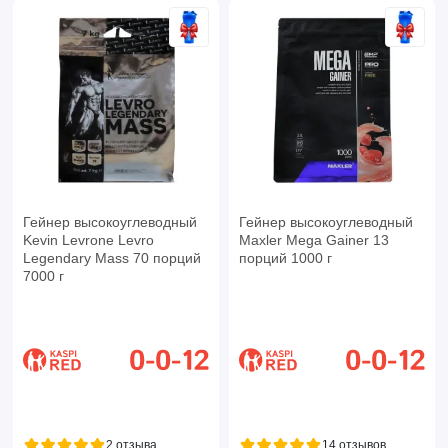
Гейнер высокоуглеводный
Гейнер высокоуглеводный
Kevin Levrone Levro
Maxler Mega Gainer 13
Legendary Mass 70 порций
порций 1000 г
7000 г
2 отзыва
14 отзывов