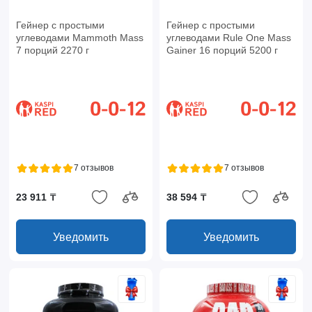
Гейнер с простыми
Гейнер с простыми
углеводами Mammoth Mass
углеводами Rule One Mass
7 порций 2270 г
Gainer 16 порций 5200 г
7 отзывов
7 отзывов
23 911 ₸
38 594 ₸
Уведомить
Уведомить