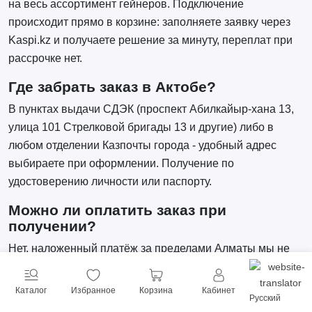
на весь ассортимент гейнеров. Подключение
происходит прямо в корзине: заполняете заявку через
Kaspi.kz и получаете решение за минуту, переплат при
рассрочке нет.
Где забрать заказ в Актобе?
В пунктах выдачи СДЭК (проспект Абилкайыр-хана 13,
улица 101 Стрелковой бригады 13 и другие) либо в
любом отделении Казпочты города - удобный адрес
выбираете при оформлении. Получение по
удостоверению личности или паспорту.
Можно ли оплатить заказ при
получении?
Нет, наложенный платёж за пределами Алматы мы не
принимаем. Оплата проходит до отправки посылки:
банковской картой, через Kaspi или рассрочкой/
Каталог
Избранное
Корзина
Кабинет
Русский
кредитом Kaspi.