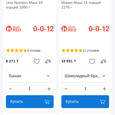
Unix Nutrition Mass 10
Mutant Mass 16 порций
порций 1000 г
2270 г
4 отзыва
11 отзывов
8 271 ₸
18 851 ₸
Банан
Шоколадный брауни
Купить
Купить