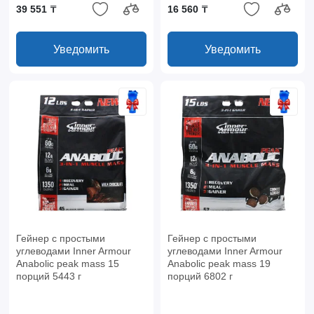
39 551 ₸
16 560 ₸
Уведомить
Уведомить
Гейнер с простыми
Гейнер с простыми
углеводами Inner Armour
углеводами Inner Armour
Anabolic peak mass 15
Anabolic peak mass 19
порций 5443 г
порций 6802 г