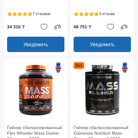
7 отзывов
3 отзыва
34 316 ₸
48 751 ₸
Уведомить
Уведомить
Хит
Гейнер сбалансированный
Гейнер сбалансированный
Flex Wheeler Mass Gainer
Galvanize Nutrition Mass