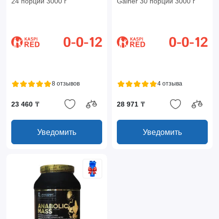
24 порции 3000 г
Gainer 30 порций 3000 г
8 отзывов
4 отзыва
23 460 ₸
28 971 ₸
Уведомить
Уведомить