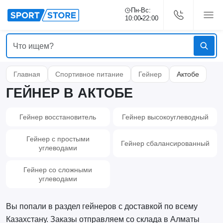
Пн-Вс:
10:00
22:00
Главная
Спортивное питание
Гейнер
Актобе
ГЕЙНЕР В АКТОБЕ
Гейнер восстановитель
Гейнер высокоуглеводный
Гейнер с простыми
Гейнер сбалансированный
углеводами
Гейнер со сложными
углеводами
Вы попали в раздел гейнеров с доставкой по всему
Казахстану. Заказы отправляем со склада в Алматы