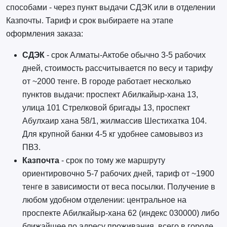
способами - через пункт выдачи СДЭК или в отделении
Казпочты. Тариф и срок выбираете на этапе
оформления заказа:
СДЭК
- срок Алматы-Актобе обычно 3-5 рабочих
дней, стоимость рассчитывается по весу и тарифу
от ~2000 тенге. В городе работает несколько
пунктов выдачи: проспект Абилкайыр-хана 13,
улица 101 Стрелковой бригады 13, проспект
Абулхаир хана 58/1, жилмассив Шестихатка 104.
Для крупной банки 4-5 кг удобнее самовывоз из
ПВЗ.
Казпочта
- срок по тому же маршруту
ориентировочно 5-7 рабочих дней, тариф от ~1900
тенге в зависимости от веса посылки. Получение в
любом удобном отделении: центральное на
проспекте Абилкайыр-хана 62 (индекс 030000) либо
ближайшее по адресу проживания, всего в городе