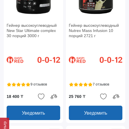
Гейнер высокоуглеводный
Гейнер высокоуглеводный
New Star Ultimate complex
Nutrex Mass Infusion 10
30 порций 3000 г
порций 2721 г
9 отзывов
7 отзывов
18 400 ₸
25 760 ₸
Уведомить
Уведомить
Фильтр