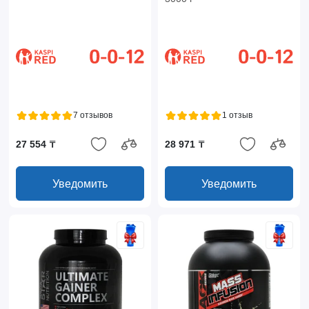
7 отзывов
1 отзыв
27 554 ₸
28 971 ₸
Уведомить
Уведомить