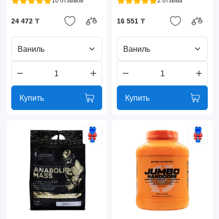
10 отзывов
2 отзыва
24 472 ₸
16 551 ₸
Ваниль
Ваниль
Купить
Купить