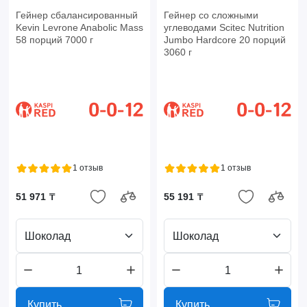
Гейнер сбалансированный
Гейнер со сложными
Kevin Levrone Anabolic Mass
углеводами Scitec Nutrition
58 порций 7000 г
Jumbo Hardcore 20 порций
3060 г
1 отзыв
1 отзыв
51 971 ₸
55 191 ₸
Шоколад
Шоколад
Купить
Купить