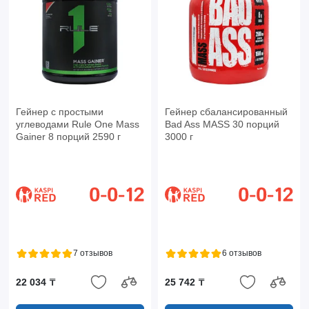
Гейнер с простыми
Гейнер сбалансированный
углеводами Rule One Mass
Bad Ass MASS 30 порций
Gainer 8 порций 2590 г
3000 г
7 отзывов
6 отзывов
22 034 ₸
25 742 ₸