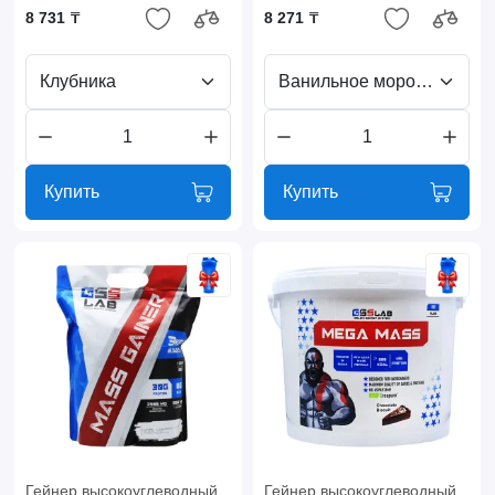
8 731 ₸
8 271 ₸
Клубника
Ванильное мороженое
Купить
Купить
Гейнер высокоуглеводный
Гейнер высокоуглеводный