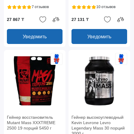
7 отзывов
10 отзывов
27 867 ₸
27 131 ₸
Уведомить
Уведомить
Гейнер восстановитель
Гейнер высокоуглеводный
Mutant Mass XXXTREME
Kevin Levrone Levro
2500 19 порций 5450 г
Legendary Mass 30 порций
3000 г