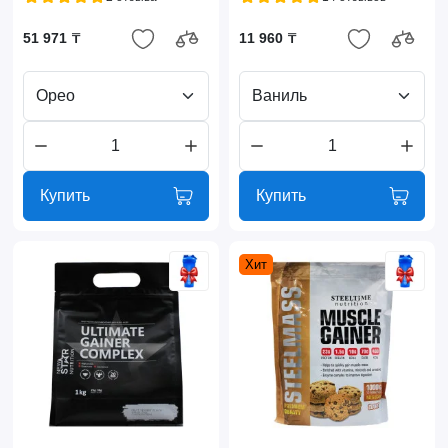
51 971 ₸
11 960 ₸
Орео
Ваниль
Купить
Купить
Хит