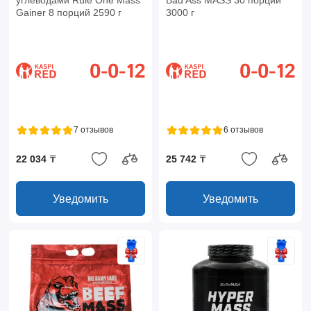
углеводами Rule One Mass
Bad Ass MASS 30 порций
Gainer 8 порций 2590 г
3000 г
7 отзывов
6 отзывов
22 034 ₸
25 742 ₸
Уведомить
Уведомить