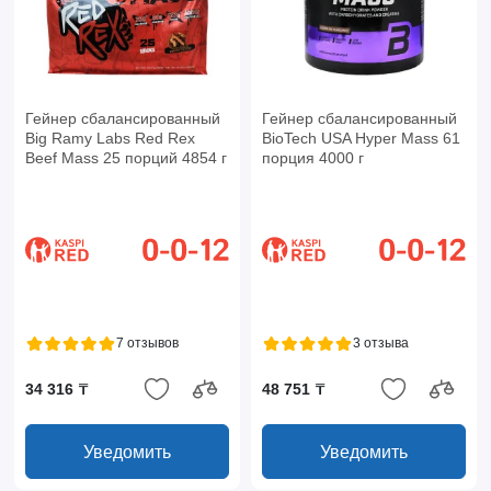
Гейнер сбалансированный
Гейнер сбалансированный
Big Ramy Labs Red Rex
BioTech USA Hyper Mass 61
Beef Mass 25 порций 4854 г
порция 4000 г
7 отзывов
3 отзыва
34 316 ₸
48 751 ₸
Уведомить
Уведомить