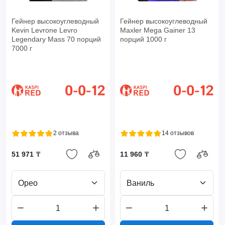
Гейнер высокоуглеводный
Гейнер высокоуглеводный
Kevin Levrone Levro
Maxler Mega Gainer 13
Legendary Mass 70 порций
порций 1000 г
7000 г
2 отзыва
14 отзывов
51 971 ₸
11 960 ₸
Орео
Ваниль