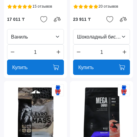
15 отзывов
20 отзывов
17 011 ₸
23 911 ₸
Ваниль
Шоколадный бисквит
Купить
Купить