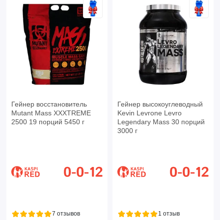
Гейнер восстановитель
Гейнер высокоуглеводный
Mutant Mass XXXTREME
Kevin Levrone Levro
2500 19 порций 5450 г
Legendary Mass 30 порций
3000 г
7 отзывов
1 отзыв