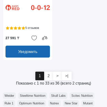
5 отзывов
27 591 ₸
Уведомить
1
2
>
>|
Показано с 1 по 33 из 36 (всего 2 страниц)
Weider
Steeltime Nutrition
Skull Labs
Scitec Nutrition
Rule 1
Optimum Nutrition
Nutrex
New Star
Mutant