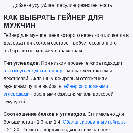
добавка усугубляет инсулинорезистентность
КАК ВЫБРАТЬ ГЕЙНЕР ДЛЯ
МУЖЧИН
Гейнер для мужчин, цена которого нередко отличается в
два раза при схожем составе, требует осознанного
выбора по нескольким параметрам.
Тип углеводов.
При низком проценте жира подходит
высокоуглеводный гейнер
с мальтодекстрином и
декстрозой. Склонным к жировым отложениям
мужчинам лучше выбрать
гейнер со сложными
углеводами
- овсяными фракциями или восковой
кукурузой.
Соотношение белков и углеводов.
Оптимально для
большинства - 1:3 или 1:4.
Сбалансированные гейнеры
с 25-30 г белка на порцию подходят тем, кто уже