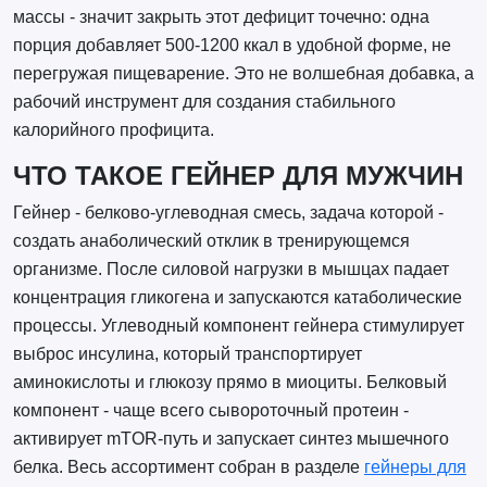
массы - значит закрыть этот дефицит точечно: одна
порция добавляет 500-1200 ккал в удобной форме, не
перегружая пищеварение. Это не волшебная добавка, а
рабочий инструмент для создания стабильного
калорийного профицита.
ЧТО ТАКОЕ ГЕЙНЕР ДЛЯ МУЖЧИН
Гейнер - белково-углеводная смесь, задача которой -
создать анаболический отклик в тренирующемся
организме. После силовой нагрузки в мышцах падает
концентрация гликогена и запускаются катаболические
процессы. Углеводный компонент гейнера стимулирует
выброс инсулина, который транспортирует
аминокислоты и глюкозу прямо в миоциты. Белковый
компонент - чаще всего сывороточный протеин -
активирует mTOR-путь и запускает синтез мышечного
белка. Весь ассортимент собран в разделе
гейнеры для