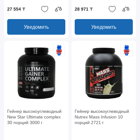
27 554 ₸
28 971 ₸
Уведомить
Уведомить
Гейнер высокоуглеводный
Гейнер высокоуглеводный
New Star Ultimate complex
Nutrex Mass Infusion 10
30 порций 3000 г
порций 2721 г