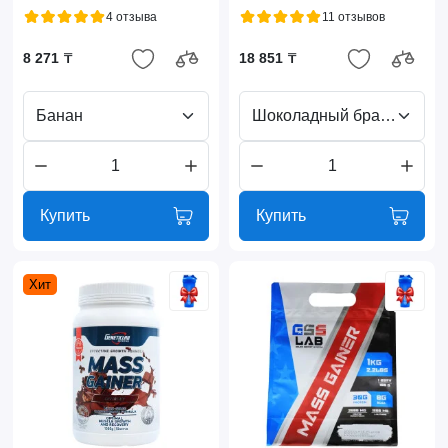
4 отзыва
11 отзывов
8 271 ₸
18 851 ₸
Банан
Шоколадный брауни
Купить
Купить
Хит