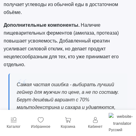
получает углеводы из обычной еды в достаточном
объёме.
Дополнительные компоненты.
Наличие
пищеварительных ферментов (амилаза, протеаза)
повышает усвояемость. Добавленный креатин
усиливает силовой отклик, но делает продукт
нецелесообразным для тех, кто уже принимает его
отдельно.
Самая частая ошибка - выбирать лучший
гейнер для мужчин по цене, а не по составу.
Берут дешёвый вариант с 70%
мальтодекстрина и сахара и удивляются,
почему растёт живот, а не плечи.
Смотрите на первые три ингредиента:
Каталог
Избранное
Корзина
Кабинет
если там сахар и кукурузный сироп - это не
Русский