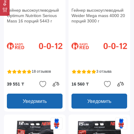
Гейнер высокоуглеводный
Гейнер высокоуглеводный
Optimum Nutrition Serious
Weider Mega mass 4000 20
Mass 16 порций 5443 г
порций 3000 г
18 отзывов
3 отзыва
39 551 ₸
16 560 ₸
Уведомить
Уведомить