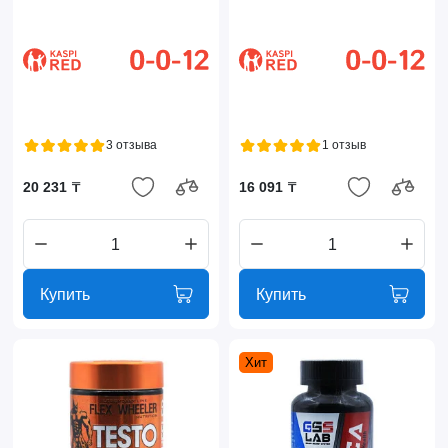
3 отзыва
1 отзыв
20 231 ₸
16 091 ₸
Купить
Купить
Хит