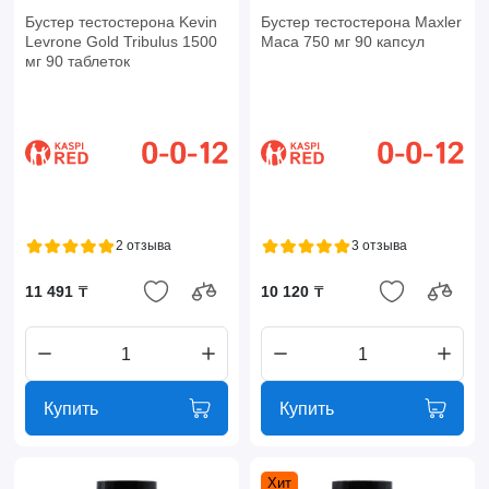
Бустер тестостерона Kevin
Бустер тестостерона Maxler
Levrone Gold Tribulus 1500
Maca 750 мг 90 капсул
мг 90 таблеток
2 отзыва
3 отзыва
11 491 ₸
10 120 ₸
Купить
Купить
Хит