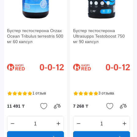
Бустер тестостерона Orzax
Бустер тестостерона
Ocean Tribulus terrestris 500
Ultrasupps Testoboost 750
мг 60 капсул
мг 90 капсул
1 отзыв
3 отзыва
11 491 ₸
7 268 ₸