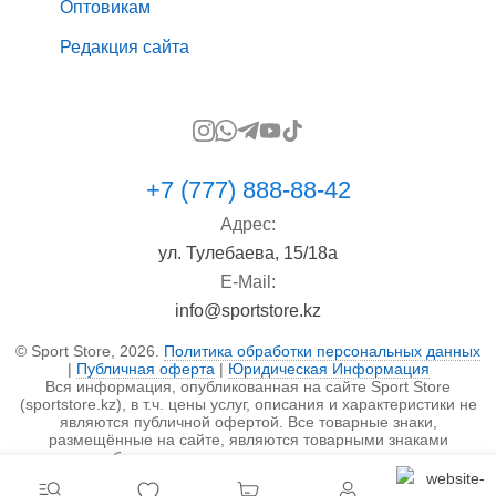
Оптовикам
Редакция сайта
+7 (777) 888-88-42
Адрес:
ул. Тулебаева, 15/18а
E-Mail:
info@sportstore.kz
© Sport Store, 2026.
Политика обработки персональных данных
|
Публичная оферта
|
Юридическая Информация
Вся информация, опубликованная на сайте Sport Store
(sportstore.kz), в т.ч. цены услуг, описания и характеристики не
являются публичной офертой. Все товарные знаки,
размещённые на сайте, являются товарными знаками
правообладателя и используются исключительно в
информационных целях.