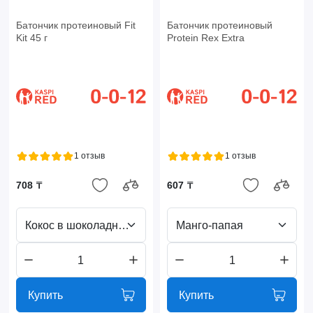
Батончик протеиновый Fit
Батончик протеиновый
Kit 45 г
Protein Rex Extra
1 отзыв
1 отзыв
708 ₸
607 ₸
Кокос в шоколадной глазури
Манго-папая
Купить
Купить