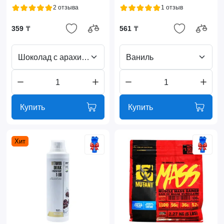
2 отзыва
1 отзыв
359 ₸
561 ₸
Шоколад с арахисовой пастой
Ваниль
Купить
Купить
Хит