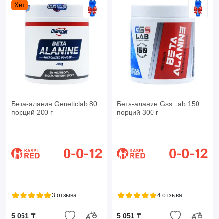
Хит
Бета-аланин Geneticlab 80
Бета-аланин Gss Lab 150
порций 200 г
порций 300 г
3 отзыва
4 отзыва
5 051 ₸
5 051 ₸