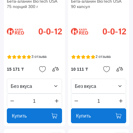
Бета-аланин BioTech USA
Бета-аланин BioTech USA
75 порций 300 г
90 капсул
3 отзыва
2 отзыва
15 171 ₸
10 111 ₸
Без вкуса
Без вкуса
Купить
Купить