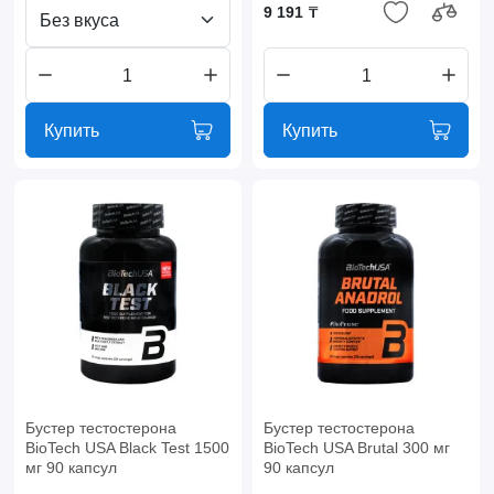
9 191 ₸
Без вкуса
Купить
Купить
Бустер тестостерона
Бустер тестостерона
BioTech USA Black Test 1500
BioTech USA Brutal 300 мг
мг 90 капсул
90 капсул