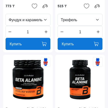
773 ₸
515 ₸
Фундук и карамель
Трюфель
Купить
Купить