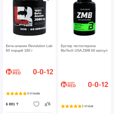
Бета-аланин Revolution Lab
Бустер тестостерона
60 порций 180 г
BioTech USA ZMB 60 капсул
3 отзыва
6 891 ₸
1 отзыв