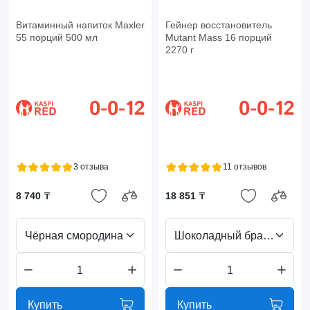
Витаминный напиток Maxler
Гейнер восстановитель
55 порций 500 мл
Mutant Mass 16 порций
2270 г
3 отзыва
11 отзывов
8 740 ₸
18 851 ₸
Чёрная смородина
Шоколадный брауни
Купить
Купить