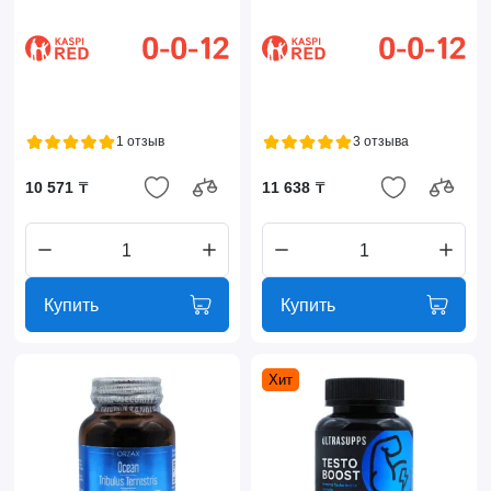
1 отзыв
3 отзыва
10 571 ₸
11 638 ₸
Купить
Купить
Хит