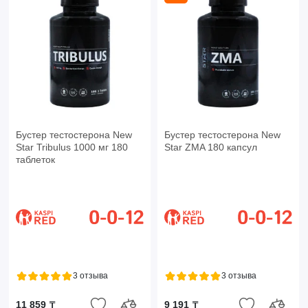
Бустер тестостерона New
Бустер тестостерона New
Star Tribulus 1000 мг 180
Star ZMA 180 капсул
таблеток
3 отзыва
3 отзыва
11 859 ₸
9 191 ₸