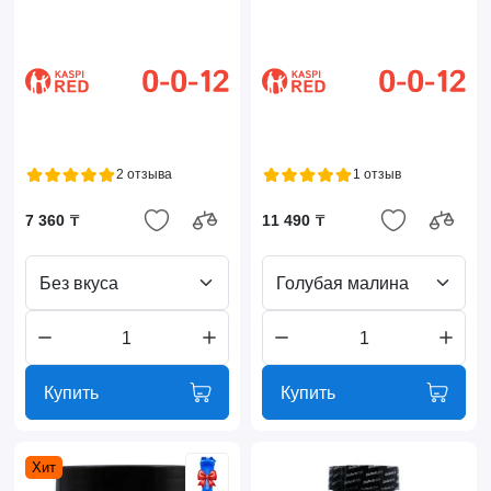
2 отзыва
1 отзыв
7 360 ₸
11 490 ₸
Без вкуса
Голубая малина
Купить
Купить
Хит