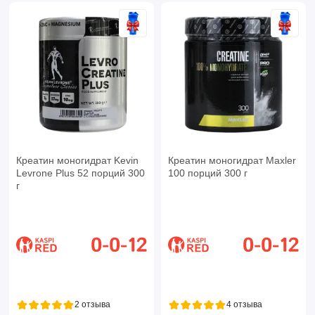
Креатин моногидрат Kevin
Креатин моногидрат Maxler
Levrone Plus 52 порций 300
100 порций 300 г
г
2 отзыва
4 отзыва