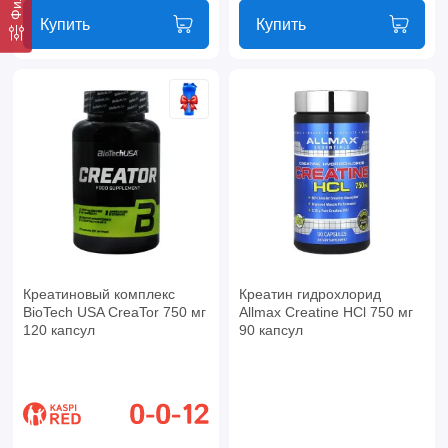
Купить
Купить
Креатиновый комплекс
Креатин гидрохлорид
BioTech USA CreaTor 750 мг
Allmax Creatine HCl 750 мг
120 капсул
90 капсул