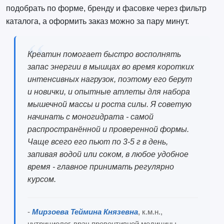
подобрать по форме, бренду и фасовке через фильтр
каталога, а оформить заказ можно за пару минут.
Креатин помогает быстро восполнять
запас энергии в мышцах во время коротких
интенсивных нагрузок, поэтому его берут
и новички, и опытные атлеты для набора
мышечной массы и роста силы. Я советую
начинать с моногидрата - самой
распространённой и проверенной формы.
Чаще всего его пьют по 3-5 г в день,
запивая водой или соком, в любое удобное
время - главное принимать регулярно
курсом.
-
Мирзоева Теймина Князевна
, к.м.н.,
нутрициолог, врач превентивной медицины