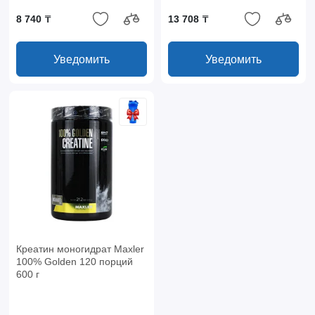
8 740 ₸
13 708 ₸
Уведомить
Уведомить
Креатин моногидрат Maxler
100% Golden 120 порций
600 г