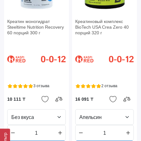
Креатин моногидрат
Креатиновый комплекс
Steeltime Nutrition Recovery
BioTech USA Crea Zero 40
60 порций 300 г
порций 320 г
3 отзыва
2 отзыва
10 111 ₸
16 091 ₸
Без вкуса
Апельсин
Фильтр