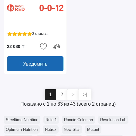
3 отзыва
22 080 ₸
Уведомить
1
2
>
>|
Показано с 1 по 33 из 43 (всего 2 страниц)
Steeltime Nutrition
Rule 1
Ronnie Coleman
Revolution Lab
Optimum Nutrition
Nutrex
New Star
Mutant