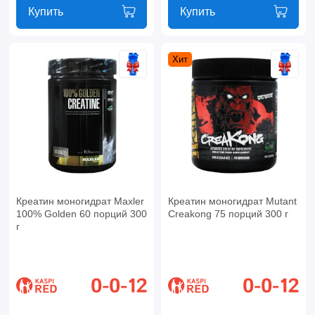
Купить
Купить
Хит
Креатин моногидрат Maxler
Креатин моногидрат Mutant
100% Golden 60 порций 300
Creakong 75 порций 300 г
г