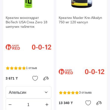
Креатин моногидрат
Креатин Maxler Kre-Alkalyn
BioTech USA Crea Zero 18
750 мг 120 капсул
шипучих таблеток
1 отзыв
3 671 ₸
Апельсин
3 отзыва
13 340 ₸