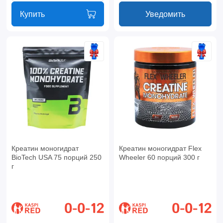
Купить
Уведомить
Креатин моногидрат
Креатин моногидрат Flex
BioTech USA 75 порций 250
Wheeler 60 порций 300 г
г