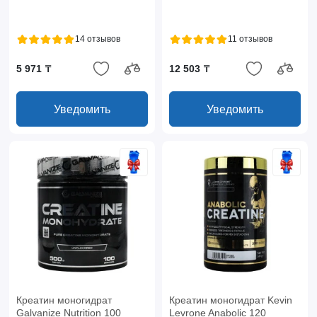
14 отзывов
11 отзывов
5 971 ₸
12 503 ₸
Уведомить
Уведомить
Креатин моногидрат
Креатин моногидрат Kevin
Galvanize Nutrition 100
Levrone Anabolic 120