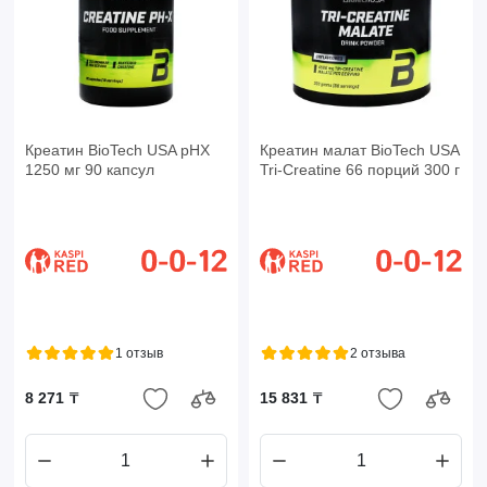
Креатин BioTech USA pHX
Креатин малат BioTech USA
1250 мг 90 капсул
Tri-Creatine 66 порций 300 г
1 отзыв
2 отзыва
8 271 ₸
15 831 ₸