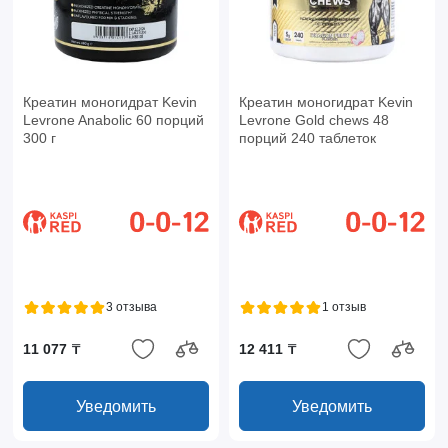
Креатин моногидрат Kevin
Креатин моногидрат Kevin
Levrone Anabolic 60 порций
Levrone Gold chews 48
300 г
порций 240 таблеток
3 отзыва
1 отзыв
11 077 ₸
12 411 ₸
Уведомить
Уведомить