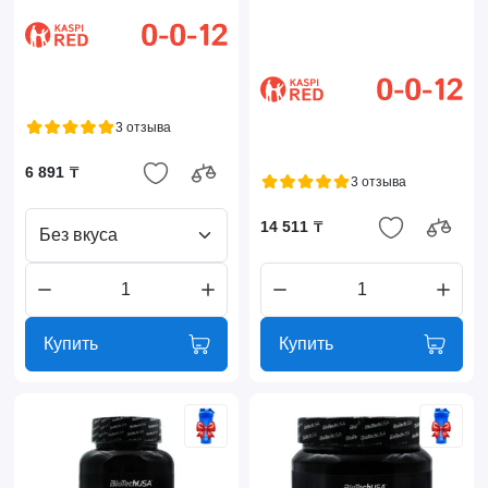
3 отзыва
6 891 ₸
3 отзыва
14 511 ₸
Без вкуса
Купить
Купить