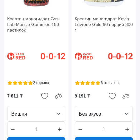
Креатин моногидрат Gss
Креатин моногидрат Kevin
Lab Muscle Gummies 150
Levrone Gold 60 порций 300
пастилок
г
2 отзыва
6 отзывов
7 811 ₸
9 191 ₸
Вишня
Без вкуса