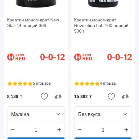
Креатин моногидрат New
Креатин моногидрат
Star 44 порций 308 г
Revolution Lab 100 порций
500 г
5 отзывов
4 отзыва
8 188 ₸
15 382 ₸
Малина
Без вкуса