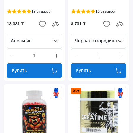
18 отзывов
10 отзывов
13 331 ₸
8 731 ₸
Апельсин
Чёрная смородина
Купить
Купить
Хит