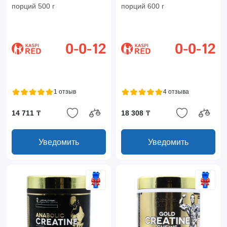
порций 500 г
порций 600 г
1 отзыв
4 отзыва
14 711 ₸
18 308 ₸
Уведомить
Уведомить