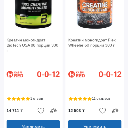
Креатин моногидрат
Креатин моногидрат Flex
BioTech USA 88 порций 300
Wheeler 60 порций 300 г
г
1 отзыв
11 отзывов
14 711 ₸
12 503 ₸
Уведомить
Уведомить