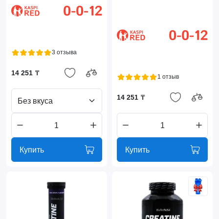
3 отзыва
14 251 ₸
1 отзыв
14 251 ₸
Без вкуса
Купить
Купить