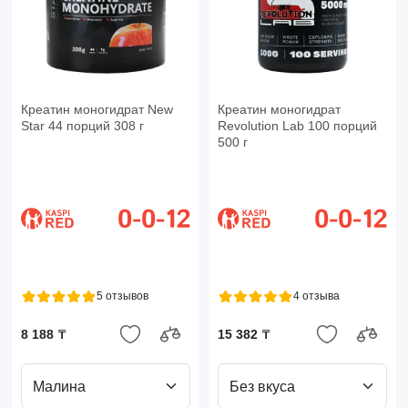
Креатин моногидрат New
Креатин моногидрат
Star 44 порций 308 г
Revolution Lab 100 порций
500 г
5 отзывов
4 отзыва
8 188 ₸
15 382 ₸
Малина
Без вкуса