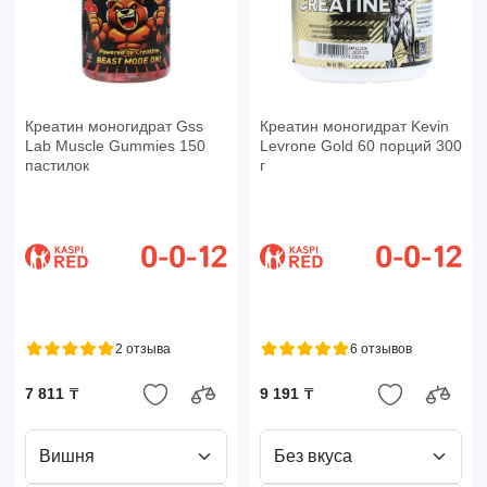
Креатин моногидрат Gss
Креатин моногидрат Kevin
Lab Muscle Gummies 150
Levrone Gold 60 порций 300
пастилок
г
2 отзыва
6 отзывов
7 811 ₸
9 191 ₸
Вишня
Без вкуса