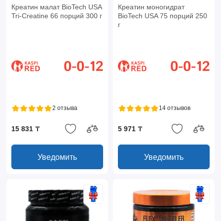
Креатин малат BioTech USA
Креатин моногидрат
Tri-Creatine 66 порций 300 г
BioTech USA 75 порций 250
г
2 отзыва
14 отзывов
15 831 ₸
5 971 ₸
Уведомить
Уведомить