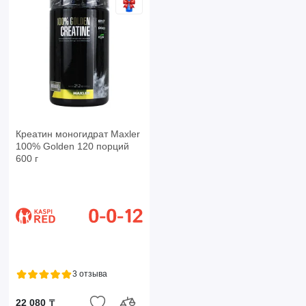
Креатин моногидрат Maxler
100% Golden 120 порций
600 г
3 отзыва
22 080 ₸