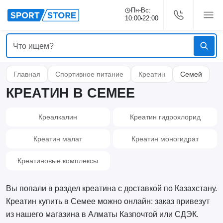
Пн-Вс:
10:00
22:00
Главная
Спортивное питание
Креатин
Семей
КРЕАТИН В СЕМЕЕ
Креалкалин
Креатин гидрохлорид
Креатин малат
Креатин моногидрат
Креатиновые комплексы
Вы попали в раздел креатина с доставкой по Казахстану.
Креатин купить в Семее можно онлайн: заказ привезут
из нашего магазина в Алматы Казпочтой или СДЭК.