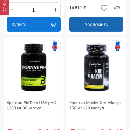
14 511 ₸
Купить
Уведомить
Креатин BioTech USA pHX
Креатин Maxler Kre-Alkalyn
1250 мг 90 капсул
750 мг 120 капсул