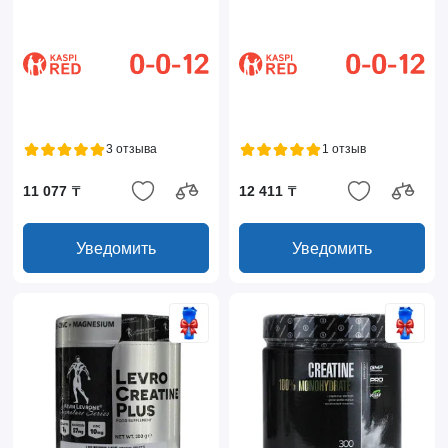
3 отзыва
1 отзыв
11 077 ₸
12 411 ₸
Уведомить
Уведомить