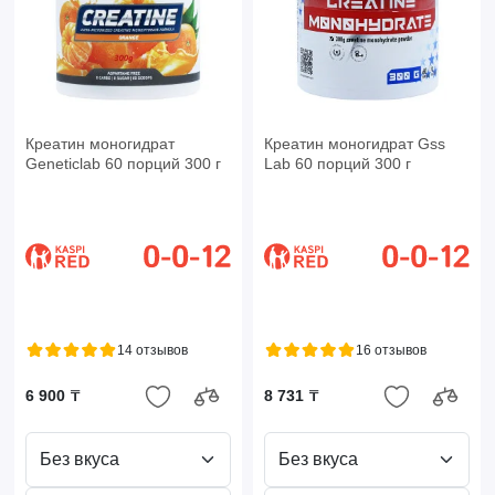
Креатин моногидрат
Креатин моногидрат Gss
Geneticlab 60 порций 300 г
Lab 60 порций 300 г
14 отзывов
16 отзывов
6 900 ₸
8 731 ₸
Без вкуса
Без вкуса