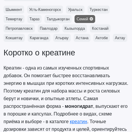
Шымкент
Усть-Каменогорск
Уральск
Туркестан
Темиртау
Тараз
Талдыкорган
Семей
Петропавловск
Павлодар
Кызылорда
Костанай
Кокшетау
Караганда
Атырау
Астана
Актобе
Актау
Коротко о креатине
Креатин - одна из самых изученных спортивных
добавок. Он помогает быстрее восстанавливать
энергию в мышцах при коротких интенсивных нагрузках.
Поэтому креатин для набора массы и роста силовых
берут и новички, и опытные атлеты. Самая
распространённая форма -
моногидрат
, выпускают его
в порошке и капсулах. Подробнее о видах, схеме
приёма и выборе - в каталоге
креатин
. Точные
дозировки зависят от продукта и целей, ориентируйтесь