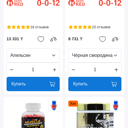
18 отзывов
10 отзывов
13 331 ₸
8 731 ₸
Апельсин
Чёрная смородина
Купить
Купить
Хит