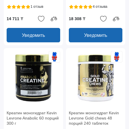
1 отзыв
4 отзыва
14 711 ₸
18 308 ₸
Уведомить
Уведомить
Креатин моногидрат Kevin
Креатин моногидрат Kevin
Levrone Anabolic 60 порций
Levrone Gold chews 48
300 г
порций 240 таблеток