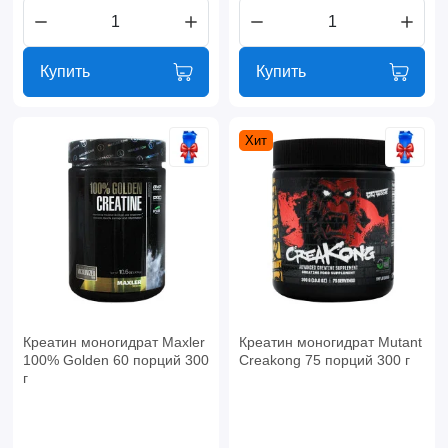
Купить
Купить
Хит
Креатин моногидрат Maxler
Креатин моногидрат Mutant
100% Golden 60 порций 300
Creakong 75 порций 300 г
г