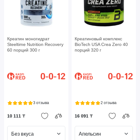
Креатин моногидрат
Креатиновый комплекс
Steeltime Nutrition Recovery
BioTech USA Crea Zero 40
60 порций 300 г
порций 320 г
3 отзыва
2 отзыва
10 111 ₸
16 091 ₸
Без вкуса
Апельсин