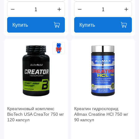
Купить
Купить
Креатиновый комплекс
Креатин гидрохлорид
BioTech USA CreaTor 750 мг
Allmax Creatine HCl 750 мг
120 капсул
90 капсул