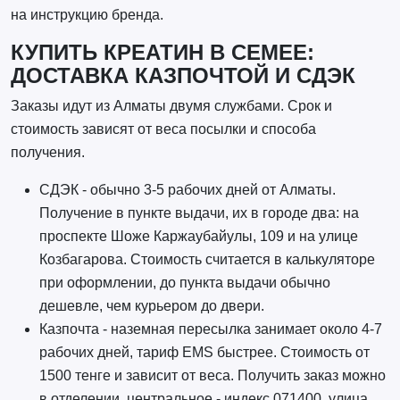
на инструкцию бренда.
КУПИТЬ КРЕАТИН В СЕМЕЕ:
ДОСТАВКА КАЗПОЧТОЙ И СДЭК
Заказы идут из Алматы двумя службами. Срок и
стоимость зависят от веса посылки и способа
получения.
СДЭК - обычно 3-5 рабочих дней от Алматы.
Получение в пункте выдачи, их в городе два: на
проспекте Шоже Каржаубайулы, 109 и на улице
Козбагарова. Стоимость считается в калькуляторе
при оформлении, до пункта выдачи обычно
дешевле, чем курьером до двери.
Казпочта - наземная пересылка занимает около 4-7
рабочих дней, тариф EMS быстрее. Стоимость от
1500 тенге и зависит от веса. Получить заказ можно
в отделении, центральное - индекс 071400, улица