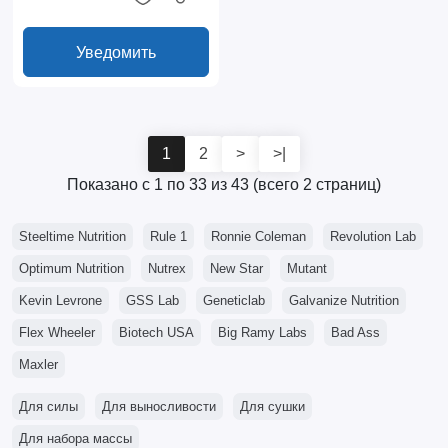
Уведомить
1
2
>
>|
Показано с 1 по 33 из 43 (всего 2 страниц)
Steeltime Nutrition
Rule 1
Ronnie Coleman
Revolution Lab
Optimum Nutrition
Nutrex
New Star
Mutant
Kevin Levrone
GSS Lab
Geneticlab
Galvanize Nutrition
Flex Wheeler
Biotech USA
Big Ramy Labs
Bad Ass
Maxler
Для силы
Для выносливости
Для сушки
Для набора массы