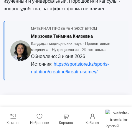
изученный и универсальный. Порошок или капсулы -
вопрос удобства, на эффект форма не влияет.
МАТЕРИАЛ ПРОВЕРЕН ЭКСПЕРТОМ
Мирзоева Теймина Князевна
Кандидат медицинских наук · Превентивная
медицина · Нутрициология · 29 лет опыта
Обновлено:
3 июня 2026
Источник:
https://sportstore.kz/sports-
nutrition/creatine/kreatin-semey/
Каталог
Избранное
Корзина
Кабинет
Русский
Мы помогаем достигать целей, предлагая продукцию от